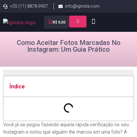
+55 (11) 8878-9907.
info@iginsta.com
R$
0,00
Como Aceitar Fotos Marcadas No
Instagram: Um Guia Prático
Índice
Você ⁢já se pegou fazendo aquela‍ rápida verificação no seu
Instagram e‌ notou que ‍alguém lhe ​marcou em ⁤uma⁤ foto? A