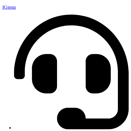
IGinsta