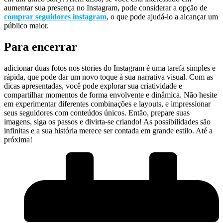
aumentar sua presença no ⁤Instagram, pode‍ considerar a opção de
comprar ⁤seguidores instagram
, o que ⁣pode ⁢ajudá-lo‌ a alcançar ⁤um
público maior.
Para encerrar
adicionar duas fotos ‍nos stories do Instagram⁢ é uma tarefa simples e‌
rápida, que pode dar um novo toque à sua narrativa visual. Com as
dicas apresentadas, você⁢ pode explorar sua criatividade e
compartilhar⁤ momentos de ⁢forma envolvente e dinâmica. Não hesite
em experimentar diferentes combinações e layouts, e impressionar
seus seguidores com conteúdos únicos. Então, prepare suas
imagens, ⁤siga os passos e divirta-se criando! As possibilidades‌ são
‌infinitas e a ‌sua história merece ser ​contada em grande estilo. Até ⁣a
próxima!