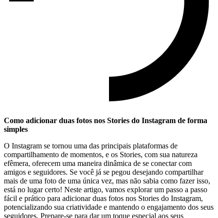
Como adicionar duas fotos nos ⁢Stories do Instagram ​de forma
⁤simples
O Instagram⁢ se tornou uma das principais plataformas de
compartilhamento de momentos,​ e⁤ os Stories, com sua natureza
efêmera, oferecem uma maneira dinâmica de se conectar com
amigos ​e seguidores.‍ Se ⁤você já se pegou desejando compartilhar
mais de⁤ uma foto de uma única vez, mas não‍ sabia como fazer isso,
está no lugar certo! ​Neste‌ artigo, vamos explorar um‍ passo a passo
fácil​ e prático para⁤ adicionar​ duas fotos nos Stories do Instagram,
potencializando‍ sua criatividade e mantendo o​ engajamento dos ⁢seus
seguidores. Prepare-se para dar um toque especial ‍aos seus