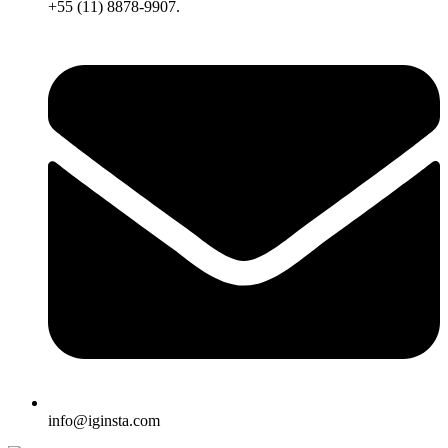
+55 (11) 8878-9907.
info@iginsta.com