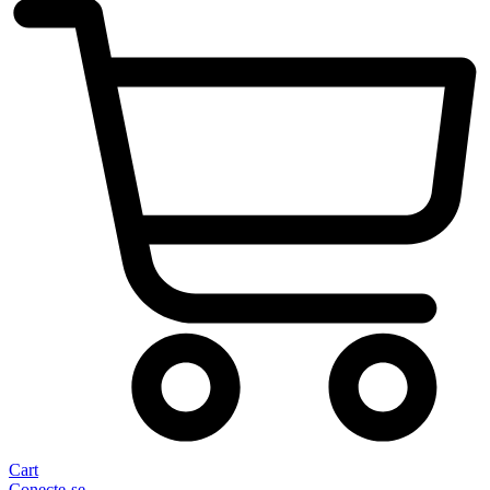
Cart
Conecte-se