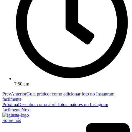
7:50 am
Prev
Anterior
Guia prático: como adicionar foto no Instagram
facilmente
Próxima
Descubra como abrir fotos maiores no Instagram
facilmente
Next
Sobre nós