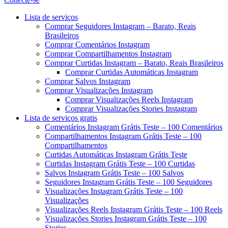
Menu
Lista de serviços
Comprar Seguidores Instagram – Barato, Reais
Brasileiros
Comprar Comentários Instagram
Comprar Compartilhamentos Instagram
Comprar Curtidas Instagram – Barato, Reais Brasileiros
Comprar Curtidas Automáticas Instagram
Comprar Salvos Instagram
Comprar Visualizações Instagram
Comprar Visualizações Reels Instagram
Comprar Visualizações Stories Instagram
Lista de serviços gratis
Comentários Instagram Grátis Teste – 100 Comentários
Compartilhamentos Instagram Grátis Teste – 100
Compartilhamentos
Curtidas Automáticas Instagram Grátis Teste
Curtidas Instagram Grátis Teste – 100 Curtidas
Salvos Instagram Grátis Teste – 100 Salvos
Seguidores Instagram Grátis Teste – 100 Seguidores
Visualizações Instagram Grátis Teste – 100
Visualizações
Visualizações Reels Instagram Grátis Teste – 100 Reels
Visualizações Stories Instagram Grátis Teste – 100
Stories