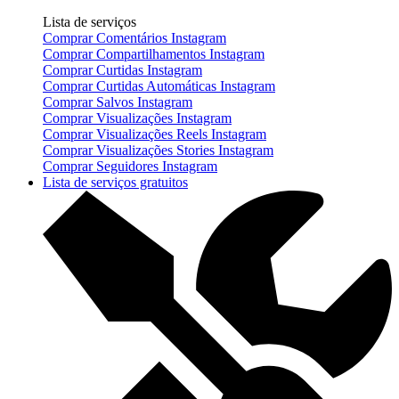
Lista de serviços
Comprar Comentários Instagram
Comprar Compartilhamentos Instagram
Comprar Curtidas Instagram
Comprar Curtidas Automáticas Instagram
Comprar Salvos Instagram
Comprar Visualizações Instagram
Comprar Visualizações Reels Instagram
Comprar Visualizações Stories Instagram
Comprar Seguidores Instagram
Lista de serviços gratuitos