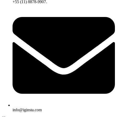
+55 (11) 8878-9907.
info@iginsta.com