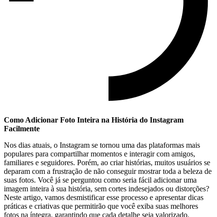
Como Adicionar‌ Foto Inteira na História do Instagram
Facilmente
Nos dias atuais, o Instagram⁣ se tornou uma das plataformas mais
populares ‌para⁢ compartilhar momentos e interagir com amigos,
familiares e seguidores. ⁣Porém, ao ‌criar histórias, muitos usuários se
deparam‌ com⁤ a frustração de não conseguir mostrar ​toda a beleza de
suas fotos. Você ‍já se perguntou como seria fácil adicionar ⁢uma ​
imagem inteira à sua história, sem cortes indesejados ou distorções?
Neste artigo, vamos ⁣desmistificar esse​ processo e apresentar⁤ dicas
práticas e criativas que permitirão que você exiba suas melhores
fotos na íntegra,‌ garantindo ​que ‍cada detalhe seja valorizado.