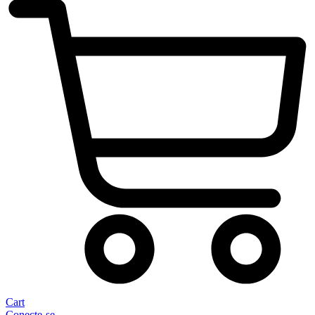
Cart
Conecte-se