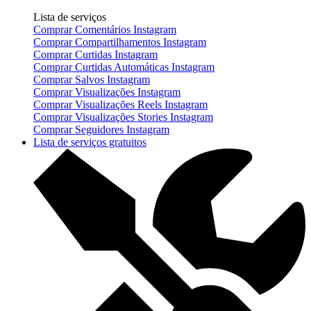
Lista de serviços
Comprar Comentários Instagram
Comprar Compartilhamentos Instagram
Comprar Curtidas Instagram
Comprar Curtidas Automáticas Instagram
Comprar Salvos Instagram
Comprar Visualizações Instagram
Comprar Visualizações Reels Instagram
Comprar Visualizações Stories Instagram
Comprar Seguidores Instagram
Lista de serviços gratuitos