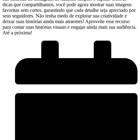
dicas que compartilhamos, você​ pode agora mostrar suas imagens
favoritas sem cortes, garantindo que cada detalhe ⁢seja​ apreciado por
seus seguidores. Não tenha medo de explorar sua criatividade ⁢e⁢
deixar suas histórias ainda‍ mais atraentes! Aproveite esse recurso
⁢para contar suas histórias visuais e engajar ainda mais sua audiência.
Até a próxima!