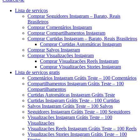
Menu
Lista de serviços
Comprar Seguidores Instagram – Barato, Reais
Brasileiros
Comprar Comentários Instagram
Comprar Compartilhamentos Instagram
Comprar Curtidas Instagram – Barato, Reais Brasileiros
Comprar Curtidas Automáticas Instagram
Comprar Salvos Instagram
Comprar Visualizações Instagram
Comprar Visualizações Reels Instagram
Comprar Visualizações Stories Instagram
Lista de serviços gratis
Comentários Instagram Grátis Teste – 100 Comentários
Compartilhamentos Instagram Grátis Teste – 100
Compartilhamentos
Curtidas Automáticas Instagram Grátis Teste
Curtidas Instagram Grátis Teste – 100 Curtidas
Salvos Instagram Grátis Teste – 100 Salvos
Seguidores Instagram Grátis Teste – 100 Seguidores
Visualizações Instagram Grátis Teste – 100
Visualizações
Visualizações Reels Instagram Grátis Teste – 100 Reels
Visualizações Stories Instagram Grátis Teste – 100
Stories