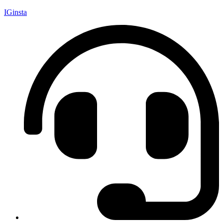
IGinsta