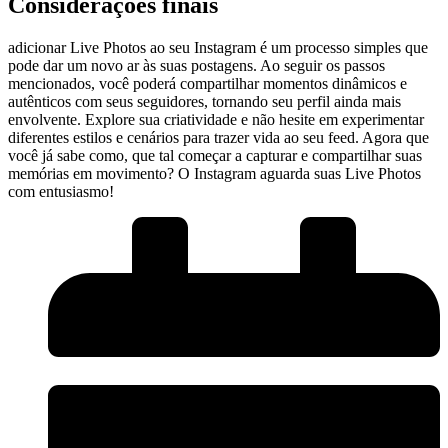
Considerações finais
adicionar Live Photos ao seu Instagram é um processo simples que
pode ⁤dar um novo ar às​ suas postagens.‌ Ao seguir ⁢os passos
mencionados, você poderá compartilhar momentos ‍dinâmicos e
⁢autênticos com ‌seus seguidores, tornando seu perfil ainda ​mais
envolvente. Explore sua criatividade e‍ não hesite em experimentar
diferentes estilos e cenários‍ para⁢ trazer vida ‍ao seu feed. Agora que
você ⁢já sabe⁢ como, que ‍tal ⁤começar a capturar e compartilhar suas ​
memórias em movimento? O Instagram​ aguarda suas Live Photos
com‍ entusiasmo!