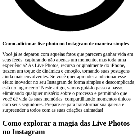
Como adicionar live photo no Instagram de maneira simples
Você já se deparou com ⁣aquelas ‍fotos que parecem ganhar‌ vida em
seus feeds, capturando não apenas um⁢ momento, mas toda uma
experiência? As ⁣Live Photos, recurso originalmente do iPhone,
trazem um toque ‌de ⁤dinâmica​ e emoção, tornando suas postagens⁤
ainda mais envolventes. ‍Se você ‌quer aprender ⁣a adicionar⁤ esse
efeito inovador ‌no‌ seu Instagram de⁤ forma simples e descomplicada,
está no lugar certo! Neste artigo, ⁣vamos guiá-lo passo‍ a passo,
⁢eliminando⁤ qualquer ⁣mistério sobre o processo e permitindo que
você dê vida⁢ às suas memórias, ​compartilhando ‍momentos ​únicos
com seus seguidores. ​Prepare-se⁣ para transformar sua⁣ galeria e
surpreender a todos com as suas​ criações animadas!
Como explorar a ‍magia ​das ⁤Live Photos
‌no Instagram