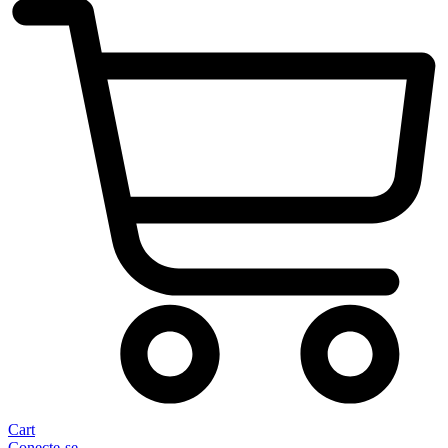
Cart
Conecte-se