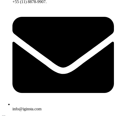
+55 (11) 8878-9907.
info@iginsta.com