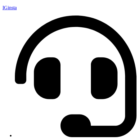
IGinsta