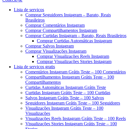
Menu
Lista de serviços
Comprar Seguidores Instagram – Barato, Reais
Brasileiros
Comprar Comentários Instagram
Comprar Compartilhamentos Instagram
Comprar Curtidas Instagram – Barato, Reais Brasileiros
Comprar Curtidas Automáticas Instagram
Comprar Salvos Instagram
Comprar Visualizações Instagram
Comprar Visualizações Reels Instagram
Comprar Visualizações Stories Instagram
Lista de serviços gratis
Comentários Instagram Grátis Teste – 100 Comentários
Compartilhamentos Instagram Grátis Teste – 100
Compartilhamentos
Curtidas Automáticas Instagram Grátis Teste
Curtidas Instagram Grátis Teste – 100 Curtidas
Salvos Instagram Grátis Teste – 100 Salvos
Seguidores Instagram Grátis Teste – 100 Seguidores
Visualizações Instagram Grátis Teste – 100
Visualizações
Visualizações Reels Instagram Grátis Teste – 100 Reels
Visualizações Stories Instagram Grátis Teste – 100
Stories