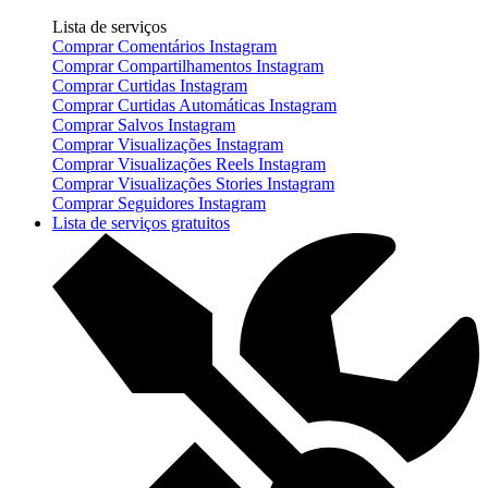
Lista de serviços
Comprar Comentários Instagram
Comprar Compartilhamentos Instagram
Comprar Curtidas Instagram
Comprar Curtidas Automáticas Instagram
Comprar Salvos Instagram
Comprar Visualizações Instagram
Comprar Visualizações Reels Instagram
Comprar Visualizações Stories Instagram
Comprar Seguidores Instagram
Lista de serviços gratuitos