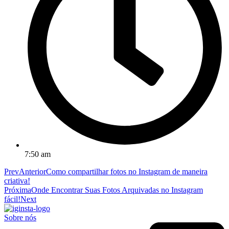
7:50 am
Prev
Anterior
Como compartilhar fotos no Instagram de maneira
criativa!
Próxima
Onde Encontrar Suas Fotos Arquivadas no Instagram
fácil!
Next
Sobre nós