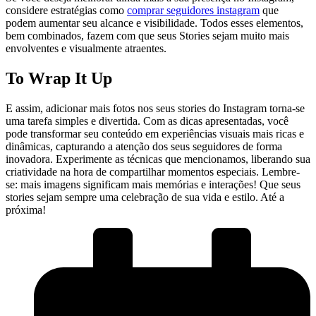
considere‍ estratégias​ como
comprar seguidores instagram
⁤que
⁣podem aumentar ​seu ⁤alcance ‌e visibilidade. Todos esses elementos,
bem combinados, fazem com que seus Stories sejam muito mais
envolventes e ⁣visualmente atraentes.
To Wrap It ‍Up
E assim, adicionar mais fotos nos ⁢seus stories do Instagram‍ torna-se
uma⁣ tarefa⁤ simples e divertida.‍ Com​ as dicas apresentadas, você
pode transformar seu conteúdo em experiências visuais mais ricas ‌e
dinâmicas, capturando a ⁣atenção dos seus seguidores de forma
inovadora. Experimente ⁣as⁢ técnicas que mencionamos, liberando sua
criatividade na hora⁢ de compartilhar momentos ⁤especiais. Lembre-
se: mais imagens ⁤significam mais memórias e interações! Que seus
stories ⁤sejam sempre uma celebração de ⁣sua​ vida e estilo. Até a
próxima!