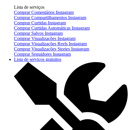
Lista de serviços
Comprar Comentários Instagram
Comprar Compartilhamentos Instagram
Comprar Curtidas Instagram
Comprar Curtidas Automáticas Instagram
Comprar Salvos Instagram
Comprar Visualizações Instagram
Comprar Visualizações Reels Instagram
Comprar Visualizações Stories Instagram
Comprar Seguidores Instagram
Lista de serviços gratuitos