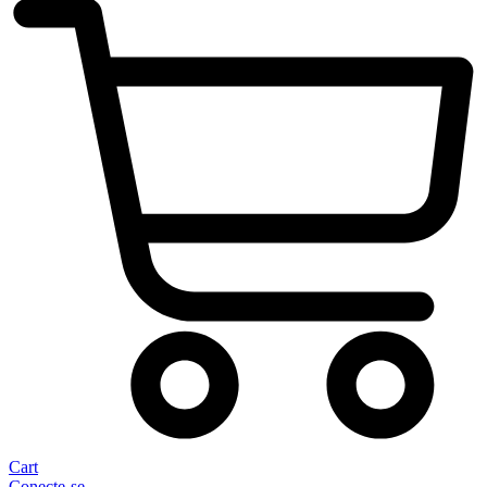
Cart
Conecte-se