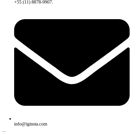
+55 (11) 8878-9907.
info@iginsta.com