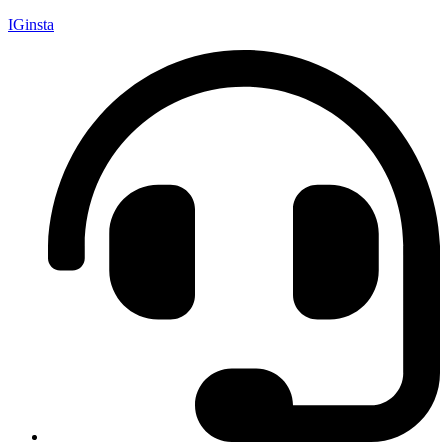
IGinsta