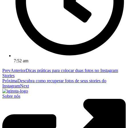
7:52 am
Prev
Anterior
Dicas práticas para colocar duas fotos no Instagram
Stories
Próxima
Descubra como recuperar fotos de seus stories do
Instagram
Next
Sobre nós