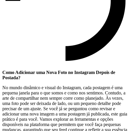
Como Adicionar uma Nova Foto no Instagram Depois de
Postada?
No mundo‍ dinâmico⁤ e visual ​do ‌Instagram,⁤ cada postagem ⁤é uma
pequena‍ janela para o que somos e como nos sentimos. Contudo, a
arte de compartilhar nem sempre corre como planejado. Às vezes,
uma foto pode ser deixada ‌de lado, ou um‌ pequeno⁤ detalhe ⁣pode
precisar de um ajuste. Se você já se ⁣perguntou ⁢como revisar e
adicionar ‌uma nova imagem a uma postagem já publicada, este ⁤guia⁣
prático é para você. Vamos explorar as ferramentas e​ opções ​
disponíveis na plataforma que permitem que você ‌faça pequenas
mudanças, garantindo ⁢que⁤ seu‌ feed continue​ a ​refletir​ a ‌sua essência