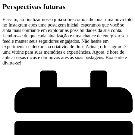
Perspectivas futuras
E assim, ao finalizar nosso guia ⁢sobre como adicionar uma nova foto
no Instagram após uma postagem inicial, esperamos que você se
sinta mais confiante em ⁤explorar as possibilidades da sua conta.
Lembre-se de que cada atualização⁣ é ⁤uma​ chance de⁤ energizar seu
feed e manter seus seguidores engajados. ‌Não hesite em
experimentar e ⁢deixar ‌sua criatividade fluir! Afinal, o ‌Instagram é
uma vitrine para suas memórias e ⁤experiências. Agora, ⁢é hora de
aplicar essas dicas e dar novos ares às suas ‍postagens. Boa‍ sorte‍ e
divirta-se!