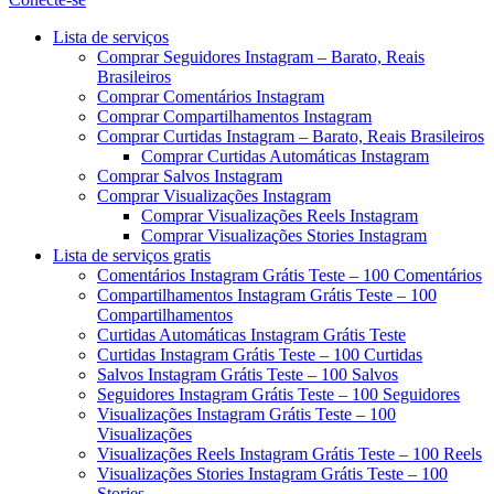
Menu
Lista de serviços
Comprar Seguidores Instagram – Barato, Reais
Brasileiros
Comprar Comentários Instagram
Comprar Compartilhamentos Instagram
Comprar Curtidas Instagram – Barato, Reais Brasileiros
Comprar Curtidas Automáticas Instagram
Comprar Salvos Instagram
Comprar Visualizações Instagram
Comprar Visualizações Reels Instagram
Comprar Visualizações Stories Instagram
Lista de serviços gratis
Comentários Instagram Grátis Teste – 100 Comentários
Compartilhamentos Instagram Grátis Teste – 100
Compartilhamentos
Curtidas Automáticas Instagram Grátis Teste
Curtidas Instagram Grátis Teste – 100 Curtidas
Salvos Instagram Grátis Teste – 100 Salvos
Seguidores Instagram Grátis Teste – 100 Seguidores
Visualizações Instagram Grátis Teste – 100
Visualizações
Visualizações Reels Instagram Grátis Teste – 100 Reels
Visualizações Stories Instagram Grátis Teste – 100
Stories