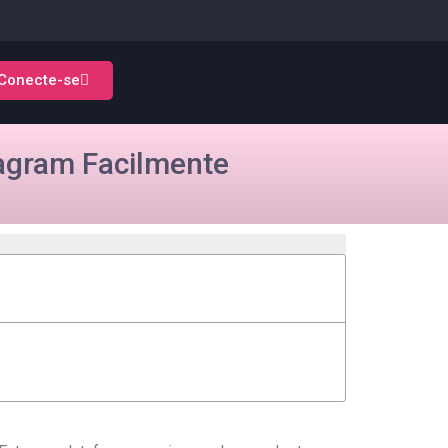
Conecte-se
tagram Facilmente