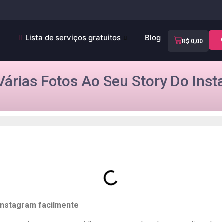
Lista de serviços gratuitos
Blog
R$
0,00
árias Fotos Ao Seu Story Do Ins
 Instagram facilmente