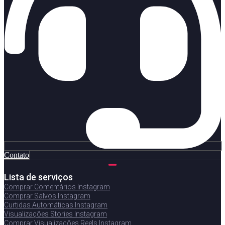
Contato
Lista de serviços
Comprar Comentários Instagram
Comprar Salvos Instagram
Curtidas Automáticas Instagram
Visualizações Stories Instagram
Comprar Visualizações Reels Instagram