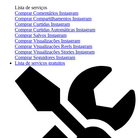
Lista de serviços
Comprar Comentários Instagram
Comprar Compartilhamentos Instagram
Comprar Curtidas Instagram
Comprar Curtidas Automáticas Instagram
Comprar Salvos Instagram
Comprar Visualizações Instagram
Comprar Visualizações Reels Instagram
Comprar Visualizações Stories Instagram
Comprar Seguidores Instagram
Lista de serviços gratuitos