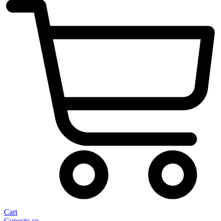
Cart
Conecte-se