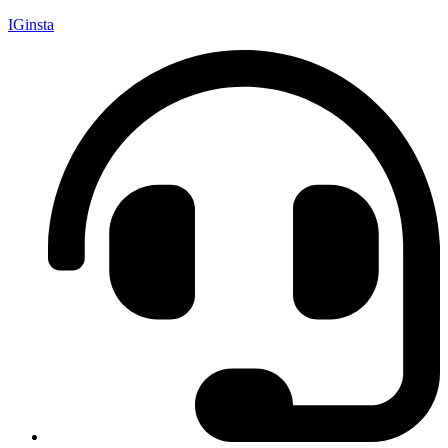
IGinsta