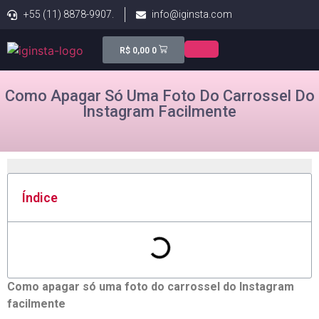
+55 (11) 8878-9907.
info@iginsta.com
R$
0,00
0
Como Apagar Só Uma Foto Do Carrossel Do
Instagram Facilmente
Índice
Como apagar só uma foto do carrossel do Instagram
facilmente