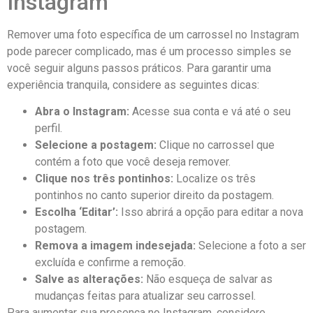
Instagram
Remover uma foto específica de ‍um carrossel⁣ no Instagram
pode parecer complicado,‌ mas é um ‍processo simples se
você seguir alguns passos‌ práticos. Para garantir uma
experiência tranquila, considere as seguintes dicas:
Abra o Instagram:
Acesse sua conta‍ e vá até ⁢o ⁢seu
perfil.
Selecione a postagem:
Clique no carrossel ⁢que
contém a foto ‍que ‍você deseja‌ remover.
Clique nos três ​pontinhos:
Localize os três
pontinhos no canto superior direito da postagem.
Escolha ‘Editar’:
Isso abrirá a opção para editar⁣ a nova‌
postagem.
Remova‌ a imagem indesejada:
Selecione a foto a ser
excluída e confirme a remoção.
Salve as alterações:
Não ‌esqueça de salvar as
mudanças feitas para atualizar seu carrossel.
Para aumentar sua ⁤presença​ no Instagram, considere