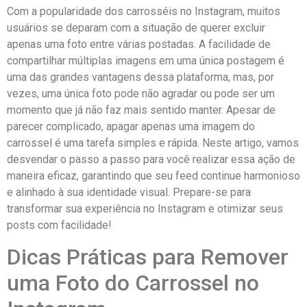
Com a popularidade dos carrosséis no Instagram,‍ muitos
‍usuários se ‍deparam com a situação ⁤de querer excluir
apenas uma foto entre várias‍ postadas. A⁣ facilidade ​de
⁤compartilhar múltiplas imagens em‌ uma única postagem é
uma das ⁤grandes⁤ vantagens dessa​ plataforma, mas, por
vezes, uma única ⁤foto pode não agradar ou pode ser um
‌momento ‌que já não faz mais ‍sentido manter. Apesar de
parecer complicado, apagar apenas uma imagem do
carrossel é uma tarefa simples e ‌rápida.‌ Neste artigo, vamos
desvendar⁢ o passo a ⁣passo para você ⁣realizar essa ação de
maneira eficaz, garantindo⁢ que seu ⁤feed continue ⁢harmonioso
e alinhado à‌ sua identidade visual. Prepare-se para
⁤transformar sua experiência no Instagram e otimizar seus
⁤posts com facilidade!
Dicas Práticas⁢ para Remover
uma Foto do ⁣Carrossel no