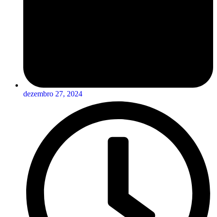
dezembro 27, 2024