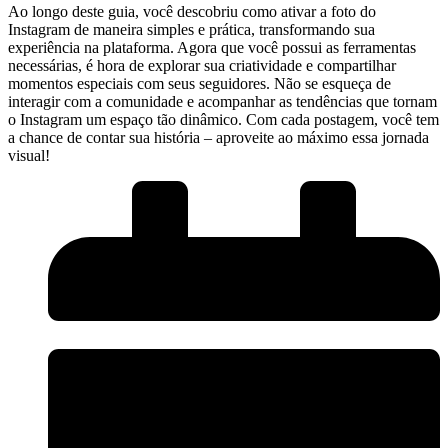
Ao longo deste guia, você descobriu como ⁤ativar a foto do
Instagram de maneira simples e prática, transformando sua⁣
experiência na plataforma. Agora que você possui as ferramentas‍
necessárias, é hora de explorar sua criatividade e compartilhar
momentos especiais‌ com seus seguidores. Não⁢ se esqueça‍ de
interagir com a ​comunidade e acompanhar as⁣ tendências que tornam
o​ Instagram um espaço tão dinâmico. Com cada ‍postagem, você tem
a chance ⁤de contar sua história – aproveite ao máximo essa jornada
visual!