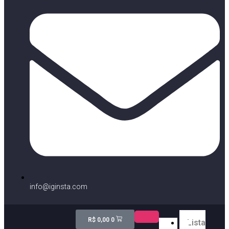
info@iginsta.com
R$
0,00
0
Lista