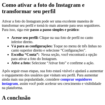
Como ativar a foto⁤ do Instagram e
transformar seu perfil
Ativar a ⁣foto ​do Instagram pode ser ‍uma excelente maneira de
transformar seu perfil⁤ e torná-lo mais atraente para seus seguidores.
Para isso, siga este⁤
passo a passo simples e prático
:
Acesse seu perfil:
Clique na ⁤sua foto de ​perfil‍ no canto
inferior direito.
Vá para as configurações:
Toque no menu de três linhas ‌no
canto superior direito e selecione “Configurações”.
Escolha “Conta”:
⁤ Nessa seção, você encontrará ⁤a opção
para ativar a‌ foto do Instagram.
Ative a foto:
Selecione “Ativar foto” e⁤ confirme⁢ a ação.
Após seguir essas etapas, sua foto estará⁢ visível e ajudará a aumentar
o engajamento‍ dos usuários que visitam seu perfil. Para ⁤aumentar
ainda mais⁣ sua popularidade, considere
comprar⁣ seguidores
‌instagram
, assim você pode acelerar seu‌ crescimento e ⁣visibilidade
na plataforma.
A conclusão