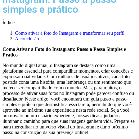
simples e prático
Índice
Como ativar a foto⁤ do Instagram e transformar seu perfil
A conclusão
Como Ativar a Foto⁣ do Instagram: Passo a⁣ Passo Simples ​e
Prático
No mundo digital atual, o Instagram se⁣ destaca como uma
plataforma essencial para compartilhar momentos, criar conexões e
expressar criatividade. Com milhões ⁣de usuários ativos, cada foto
⁤postada conta uma história, uma lembrança ou um sentimento que
merece ser‌ compartilhado com o mundo. Mas, para muitos, o
processo de ativar suas⁤ fotos‌ no Instagram pode parecer ⁤confuso ou
desafiador. Neste⁤ artigo, você encontrará um guia passo a passo ​
simples e prático que desmistifica essa tarefa, ⁤permitindo que‍ você
aproveite ao máximo sua​ experiência nesta rede social. Seja‍ você
um novato ou um usuário⁣ experiente, nossas ⁤dicas ajudarão a
iluminar o caminho para que​ suas imagens ⁢ganhem vida. Prepare-se
para mergulhar no universo visual do Instagram e‍ dar o próximo
passo na construção da sua presença online!