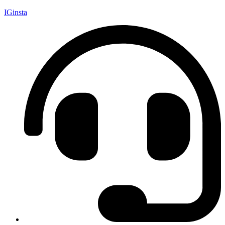
IGinsta