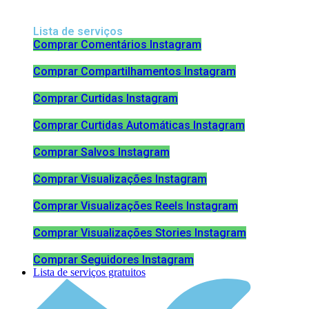
Lista de serviços
Comprar Comentários Instagram
Comprar Compartilhamentos Instagram
Comprar Curtidas Instagram
Comprar Curtidas Automáticas Instagram
Comprar Salvos Instagram
Comprar Visualizações Instagram
Comprar Visualizações Reels Instagram
Comprar Visualizações Stories Instagram
Comprar Seguidores Instagram
Lista de serviços gratuitos