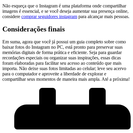
Não esqueça que o Instagram é uma plataforma onde compartilhar
imagens é essencial, e se você deseja aumentar sua presença‍ online,
considere
comprar seguidores‍ instagram
para⁤ alcançar ⁢mais pessoas.
Considerações finais
Em suma, ⁣agora que você já ⁣possui um guia ⁤completo sobre⁣ como
baixar‌ fotos do Instagram ‍no ‍PC, está⁤ pronto para preservar suas
memórias⁣ digitais de forma‌ prática e eficiente. Seja para guardar
recordações especiais ou organizar​ suas inspirações,⁣ essas dicas
foram elaboradas para facilitar seu acesso ao conteúdo que mais
importa. Não⁢ deixe suas fotos limitadas ⁤ao ⁣celular; leve seu acervo
para o computador e ⁢aproveite a liberdade de explorar e
compartilhar seus ⁣momentos de maneira mais ampla. Até a próxima!