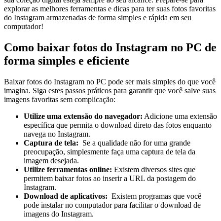
explorar⁤ as melhores ferramentas e dicas para ter‍ suas fotos favoritas
⁢do Instagram armazenadas‌ de forma⁤ simples e ⁣rápida em seu
computador!
Como baixar fotos do ⁣Instagram no PC de
forma simples e eficiente
Baixar fotos do Instagram no PC pode ser mais simples do que‌ você
imagina. Siga estes passos práticos para garantir que você ​salve suas
imagens favoritas sem complicação:
Utilize uma extensão do navegador:
Adicione uma extensão
específica que permita o‌ download direto das fotos enquanto
navega no Instagram.
Captura de tela:
‍ Se a qualidade não for uma grande
preocupação, simplesmente faça uma​ captura de tela da
imagem desejada.
Utilize ferramentas online:
​Existem ‍diversos sites que
permitem baixar fotos ao inserir‍ a URL da postagem do
Instagram.
Download de aplicativos:
‌ Existem⁤ programas que você
pode⁢ instalar no computador‍ para facilitar o download de
imagens do Instagram.