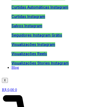
Curtidas Automáticas Instagram
Curtidas Instagram
Salvos Instagram
Seguidores Instagram Grátis
Visualizações Instagram
Visualizações Reels
Visualizações Stories Instagram
Blog
X
R$
0,00
0