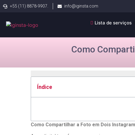
+55 (11) 8878-9907.
info@iginsta.com
Lista de serviços
Como Compartil
Índice
Como ⁢Compartilhar a Foto em Dois Instagra