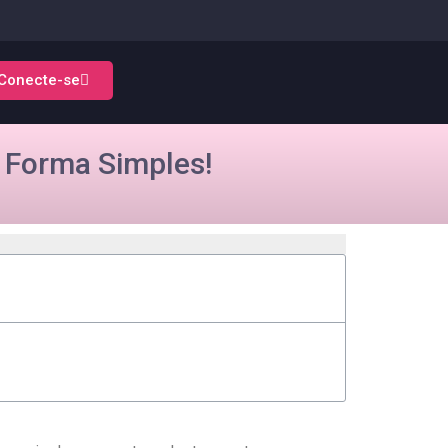
Conecte-se
 Forma Simples!