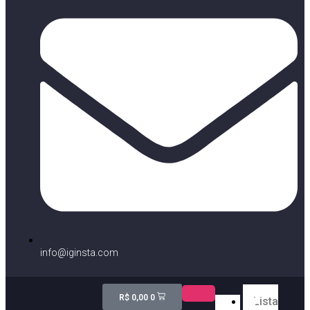
info@iginsta.com
R$
0,00
0
Lista