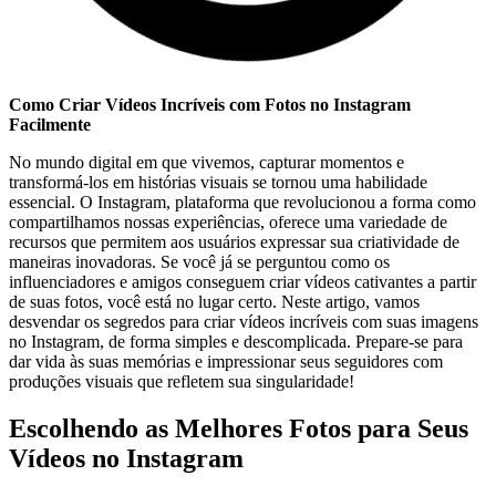
Como ‌Criar ⁢Vídeos Incríveis com Fotos no Instagram​
Facilmente
No ​mundo digital em ‍que vivemos, capturar ​momentos ⁣e
transformá-los em histórias ⁣visuais se tornou​ uma ‍habilidade
essencial. O Instagram, plataforma⁣ que ⁣revolucionou a forma como
⁤compartilhamos nossas experiências,⁤ oferece ‍uma variedade de
recursos ‌que‍ permitem aos ⁣usuários expressar sua criatividade de
maneiras inovadoras. Se você já se perguntou como os
influenciadores​ e amigos conseguem criar vídeos cativantes a partir
de suas ​fotos, ‌você está ⁤no lugar⁣ certo. Neste​ artigo, vamos
desvendar ⁣os segredos para criar vídeos‍ incríveis com suas imagens
no Instagram, de forma simples⁤ e descomplicada. Prepare-se para
dar vida ⁤às suas memórias⁣ e⁣ impressionar ‍seus seguidores com
produções visuais​ que refletem sua singularidade!
Escolhendo ⁣as Melhores Fotos para Seus
Vídeos no Instagram