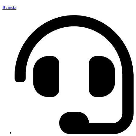
IGinsta