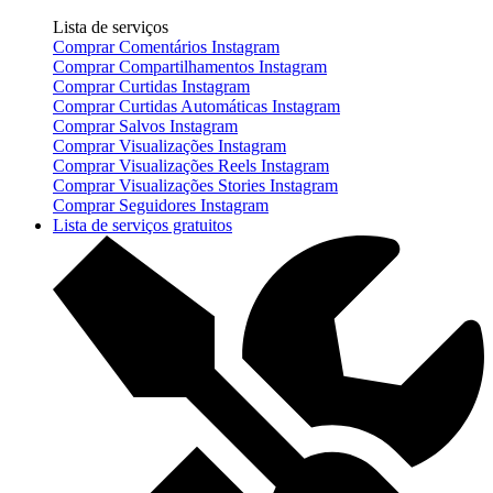
Lista de serviços
Comprar Comentários Instagram
Comprar Compartilhamentos Instagram
Comprar Curtidas Instagram
Comprar Curtidas Automáticas Instagram
Comprar Salvos Instagram
Comprar Visualizações Instagram
Comprar Visualizações Reels Instagram
Comprar Visualizações Stories Instagram
Comprar Seguidores Instagram
Lista de serviços gratuitos