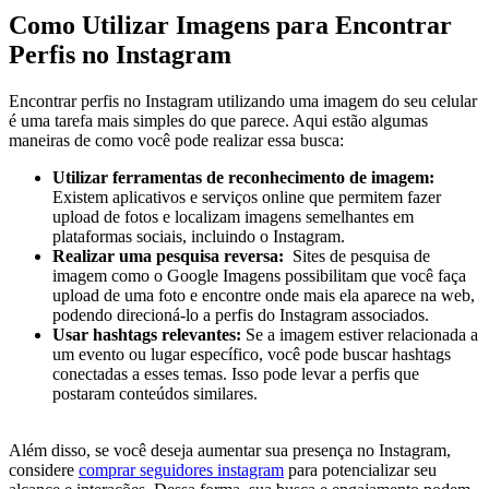
Como ‍Utilizar Imagens para Encontrar
Perfis no Instagram
Encontrar perfis no Instagram utilizando⁣ uma imagem do seu celular
é ⁣uma tarefa mais‌ simples​ do ‌que parece.⁤ Aqui estão algumas
maneiras de como você pode realizar ⁣essa busca:
Utilizar ferramentas de reconhecimento de imagem:
‌
Existem aplicativos e serviços online que permitem ‌fazer
upload de fotos e localizam imagens semelhantes em
plataformas ​sociais, incluindo o Instagram.
Realizar uma pesquisa reversa:
⁣ Sites de pesquisa de
imagem como o Google Imagens possibilitam que você faça
upload de uma⁤ foto e encontre onde mais‍ ela‍ aparece na web,
podendo ​direcioná-lo a‌ perfis do Instagram associados.
Usar hashtags relevantes:
Se a imagem estiver relacionada a
um evento ou lugar específico, você pode ⁢buscar hashtags
conectadas a ⁤esses‍ temas. ‌Isso pode ​levar a perfis que
postaram conteúdos similares.
Além disso, se ‌você⁢ deseja aumentar sua presença no‍ Instagram,‌
considere
comprar seguidores instagram
para‍ potencializar seu