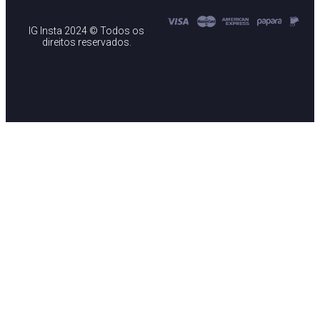
IG Insta 2024 © Todos os
direitos reservados.