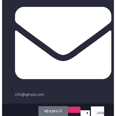
info@iginsta.com
R$
0,00
0
Lista