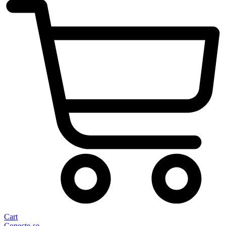
Cart
Conecte-se