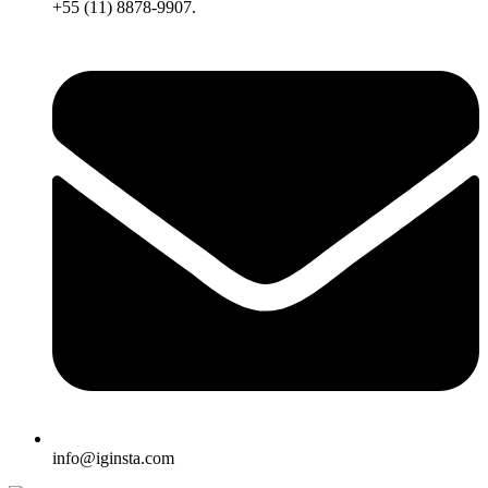
+55 (11) 8878-9907.
info@iginsta.com