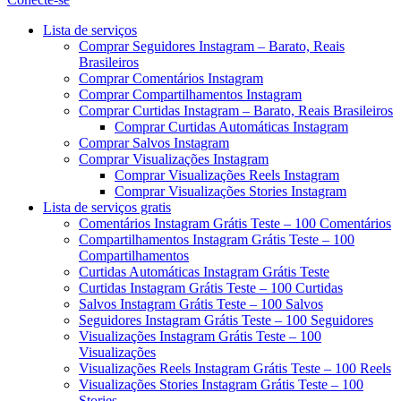
Menu
Lista de serviços
Comprar Seguidores Instagram – Barato, Reais
Brasileiros
Comprar Comentários Instagram
Comprar Compartilhamentos Instagram
Comprar Curtidas Instagram – Barato, Reais Brasileiros
Comprar Curtidas Automáticas Instagram
Comprar Salvos Instagram
Comprar Visualizações Instagram
Comprar Visualizações Reels Instagram
Comprar Visualizações Stories Instagram
Lista de serviços gratis
Comentários Instagram Grátis Teste – 100 Comentários
Compartilhamentos Instagram Grátis Teste – 100
Compartilhamentos
Curtidas Automáticas Instagram Grátis Teste
Curtidas Instagram Grátis Teste – 100 Curtidas
Salvos Instagram Grátis Teste – 100 Salvos
Seguidores Instagram Grátis Teste – 100 Seguidores
Visualizações Instagram Grátis Teste – 100
Visualizações
Visualizações Reels Instagram Grátis Teste – 100 Reels
Visualizações Stories Instagram Grátis Teste – 100
Stories