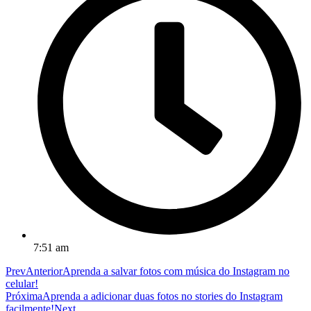
7:51 am
Prev
Anterior
Aprenda a salvar fotos com música do Instagram no
celular!
Próxima
Aprenda a adicionar duas fotos no stories do Instagram
facilmente!
Next