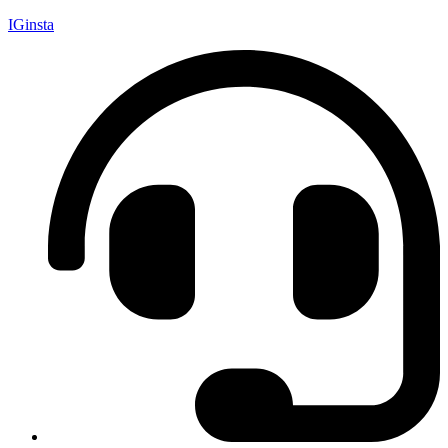
IGinsta