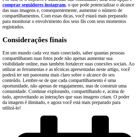
comprar seguidores instagram
, o que‍ pode potencializar‌ o alcance
das suas imagens e, consequentemente, aumentar ​o número⁤ de
compartilhamentos. Com essas dicas, você‍ estará mais preparado
para monitorar o‍ envolvimento⁢ dos seus fãs com seus momentos
registrados.
Considerações‌ finais
Em um mundo ‌cada‍ vez mais conectado, saber quantas pessoas
compartilharam suas fotos pode⁤ não apenas aumentar ⁣sua
visibilidade online, mas também⁣ fortalecer suas conexões sociais. Ao
utilizar⁤ as ferramentas e ​as técnicas⁢ apresentadas⁣ neste artigo,​ você
poderá ⁤ter um panorama mais claro sobre o alcance do seu
conteúdo. Lembre-se de que cada⁢ compartilhamento é ⁣uma
oportunidade, não ‍apenas de engajamento, mas de construir‍ uma‌
comunidade. Continue explorando, compartilhando e, acima⁣ de
tudo, aproveitando as interações que⁤ suas imagens criam. O poder
da imagem é‍ ilimitado,⁢ e agora você está mais preparado para
utilizá-lo!