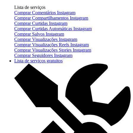
Lista de serviços
Comprar Comentários Instagram
Comprar Compartilhamentos Instagram
Comprar Curtidas Instagram
Comprar Curtidas Automáticas Instagram
Comprar Salvos Instagram
Comprar Visualizações Instagram
Comprar Visualizações Reels Instagram
Comprar Visualizações Stories Instagram
Comprar Seguidores Instagram
Lista de serviços gratuitos