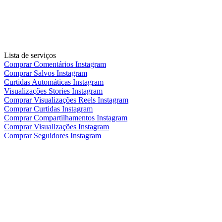
Lista de serviços
Comprar Comentários Instagram
Comprar Salvos Instagram
Curtidas Automáticas Instagram
Visualizações Stories Instagram
Comprar Visualizações Reels Instagram
Comprar Curtidas Instagram
Comprar Compartilhamentos Instagram
Comprar Visualizações Instagram
Comprar Seguidores Instagram