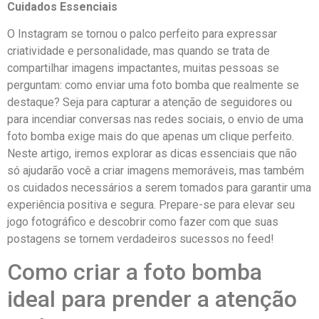
Cuidados Essenciais
O Instagram⁤ se tornou o palco perfeito para expressar
⁣criatividade e personalidade, mas quando se⁤ trata de
compartilhar imagens impactantes, muitas pessoas ‍se
⁤perguntam: como enviar​ uma foto bomba que ⁣realmente se
destaque? Seja​ para capturar a atenção de seguidores⁣ ou​
para incendiar conversas nas ⁢redes sociais, ​o envio de ​uma
foto⁤ bomba​ exige mais do que apenas⁢ um clique perfeito.
Neste artigo, iremos explorar as dicas essenciais que não
só ajudarão você a criar imagens memoráveis, mas também
⁤os ⁢cuidados necessários ⁢a serem​ tomados para garantir uma
experiência positiva​ e​ segura. Prepare-se para elevar seu
jogo fotográfico‍ e descobrir como fazer com que‍ suas
postagens se tornem‍ verdadeiros ⁣sucessos no⁤ feed!
Como⁢ criar ⁢a foto bomba​
ideal para⁤ prender a atenção