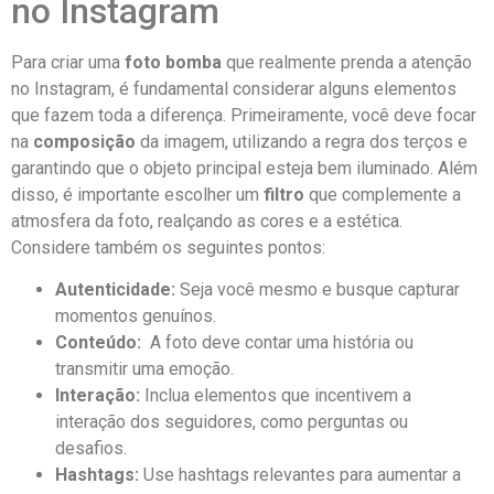
no Instagram
Para‌ criar uma‍
foto bomba
que realmente prenda a atenção
‍no Instagram, é fundamental ⁣considerar alguns elementos
que⁢ fazem ‌toda a ‌diferença. Primeiramente, você deve‍ focar
na
composição
da imagem,​ utilizando a regra dos terços e
garantindo que o objeto principal esteja bem ​iluminado. Além
disso, é importante ⁢escolher um
filtro
que ⁣complemente⁣ a
atmosfera da foto, realçando as cores e a estética.
Considere⁤ também os seguintes pontos:
Autenticidade:
Seja você mesmo e busque capturar⁣
momentos ‍genuínos.
Conteúdo:
⁤ A foto deve contar uma ‍história ou
transmitir uma‌ emoção.
Interação:
Inclua elementos que incentivem a
interação‌ dos seguidores, como perguntas ou
desafios.
Hashtags:
⁣Use hashtags relevantes para aumentar a ​