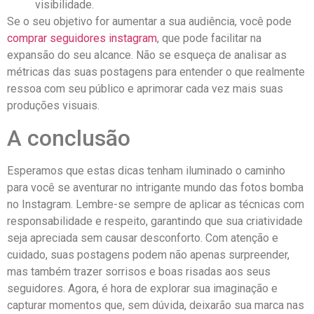
visibilidade.
Se ⁢o seu objetivo for aumentar ⁤a sua ⁣audiência, ‍você‌ pode ‍
comprar seguidores⁤ instagram
, que pode facilitar ‍na⁢
expansão do seu alcance. Não ⁣se esqueça de analisar as
métricas das suas postagens para entender o que realmente
ressoa com seu público e aprimorar‍ cada vez mais suas‍
produções visuais.
A ​conclusão
Esperamos que estas dicas tenham iluminado o⁣ caminho
para‍ você se aventurar no intrigante mundo ​das​ fotos bomba
no Instagram. Lembre-se sempre de aplicar as técnicas com​
responsabilidade‍ e ⁣respeito, ​garantindo que sua criatividade
seja apreciada sem causar desconforto. Com ‌atenção ⁢e
cuidado, suas postagens podem não apenas surpreender,
mas também ⁣trazer‍ sorrisos e‍ boas risadas aos seus
seguidores. Agora, é hora de explorar sua imaginação e
⁤capturar momentos‌ que, sem dúvida, deixarão sua marca nas