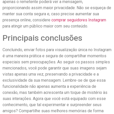
apenas o remetente poderá ver a ​mensagem,
proporcionando assim maior privacidade. ‌Não se ⁢esqueça de⁢
manter sua conta ​segura e, caso precise aumentar sua
presença online, considere
comprar seguidores Instagram
para‌ atingir um público‍ maior com ⁢seu conteúdo.
Principais conclusões
Concluindo, enviar fotos ⁢para ‍visualização única no Instagram
é uma maneira prática e segura de compartilhar momentos
especiais sem⁢ preocupações. Ao seguir os passos simples
mencionados, você pode garantir que suas imagens sejam
vistas apenas uma vez, preservando a privacidade ‍e a
⁣exclusividade da sua mensagem. Lembre-se ⁢de que‌ essa
funcionalidade‌ não apenas aumenta ‍a⁤ experiência de
⁤conexão, ⁢mas também acrescenta um toque de mistério às‌
suas interações.​ Agora que você está equipado com esse
conhecimento, que ​tal⁢ experimentar ⁢e ⁣surpreender seus
amigos? Compartilhe suas⁣ melhores memórias ⁣de forma‍