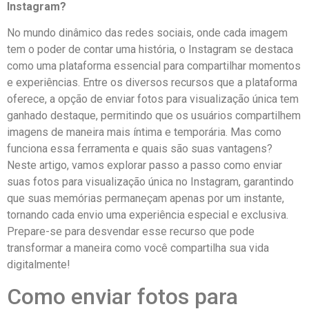
Instagram?
No mundo‌ dinâmico das redes sociais, onde cada imagem
tem o poder de contar ⁢uma⁢ história, o Instagram se destaca
como ​uma plataforma essencial para compartilhar momentos
e experiências. Entre‍ os diversos recursos que​ a plataforma
oferece, a opção de enviar fotos para visualização única tem
ganhado destaque,​ permitindo que ⁣os ⁣usuários compartilhem
imagens de maneira mais íntima‍ e temporária. Mas como
funciona essa ferramenta ⁤e quais são suas vantagens?
Neste ⁤artigo, vamos explorar passo a⁢ passo​ como enviar
suas‌ fotos⁢ para visualização única no‌ Instagram, garantindo
que suas memórias⁤ permaneçam‌ apenas por um instante,
tornando cada envio⁣ uma experiência⁢ especial e exclusiva.⁢
Prepare-se⁢ para desvendar esse recurso que pode‍
transformar a maneira como‍ você compartilha sua vida
digitalmente!
Como ‌enviar ⁤fotos para