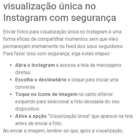
visualização única no
Instagram​ com segurança
Enviar ⁢fotos para visualização ⁤única no Instagram é uma
⁢forma ⁤eficaz de compartilhar momentos ​sem que eles⁣
permaneçam⁣ eternamente no feed⁢ dos seus ​seguidores.
Para fazer isso com segurança, siga⁤ estas etapas:
Abra o Instagram
‍e acesse‌ a tela de mensagens
diretas.
Escolha o⁤ destinatário
e clique para iniciar ⁣uma‌
conversa.
Toque no ícone de imagem
no canto inferior
esquerdo para selecionar a foto desejada do⁢ seu
‍dispositivo.
Ative a opção
“Visualização única” que aparece na tela⁤
antes⁣ de ⁤enviar a foto.
Ao​ enviar a imagem, lembre-se ‌que,‍ após a visualização,