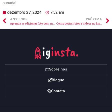
ousada!
dezembro 27, 2024
7:52 am
ANTERIOR
PRÓXIMA
Aprenda a adicionar foto com música no story do Instagram fácil!
Como postar fotos e vídeos no Instagram pelo PC de forma simples
Sobre nós
Blogue
Contato