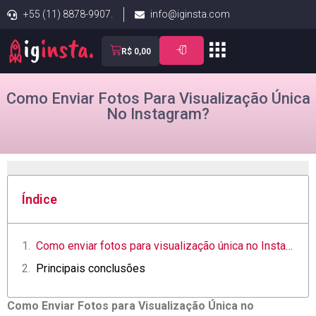
+55 (11) 8878-9907.
info@iginsta.com
R$
0,00
Como Enviar Fotos Para Visualização Única
No Instagram?
Índice
Como ‌enviar ⁤fotos para visualização única no Instagram​ com segurança
Principais conclusões
Como Enviar Fotos para Visualização Única ​no