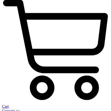
Cart
Conecte-se