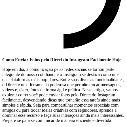
Como Enviar Fotos pelo Direct do Instagram Facilmente Hoje
Hoje em ⁢dia, ‌a comunicação pelas redes sociais se‍ tornou parte
integrante do nosso cotidiano, e o Instagram se destaca como uma
das plataformas mais populares. Entre suas diversas funcionalidades,‍
o Direct é uma ferramenta poderosa que permite trocar mensagens,​
vídeos e,‍ claro, fotos de forma ágil e ‌prática. Neste artigo, vamos
explorar como você pode enviar fotos pelo Direct‍ do Instagram
facilmente, desvendando dicas que tornarão essa tarefa ainda mais
simples e rápida. Seja para compartilhar momentos especiais com
amigos ou para trocar ideias criativas com seguidores, aprenda a
dominar esse recurso e faça​ suas interações ainda mais⁣ interessantes.
Prepare-se ‌para se comunicar de maneira eficiente e divertida!