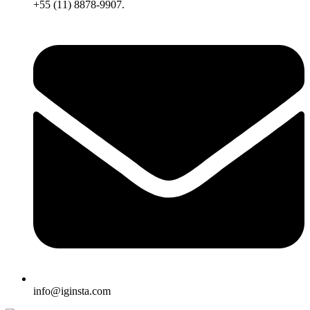
+55 (11) 8878-9907.
info@iginsta.com