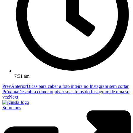
7:51 am
Prev
Anterior
Dicas para caber a foto inteira no Instagram sem cortar
Próxima
Descubra como arquivar suas fotos do Instagram de uma só
vez
Next
Sobre nós