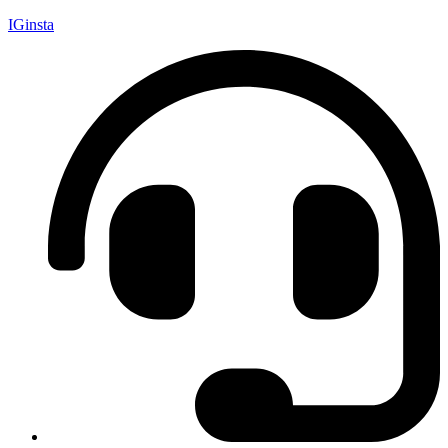
IGinsta