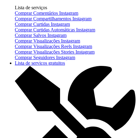
Lista de serviços
Comprar Comentários Instagram
Comprar Compartilhamentos Instagram
Comprar Curtidas Instagram
Comprar Curtidas Automáticas Instagram
Comprar Salvos Instagram
Comprar Visualizações Instagram
Comprar Visualizações Reels Instagram
Comprar Visualizações Stories Instagram
Comprar Seguidores Instagram
Lista de serviços gratuitos