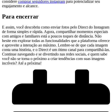
considere
comprar seguidores instagram
para potencializar seu
engajamento e alcance.
Para encerrar
E assim, ⁢você descobriu como enviar fotos pelo Direct do ‌Instagram​
de forma simples e rápida. Agora, compartilhar momentos especiais
com amigos e familiares está a poucos toques de distância.⁣ Não
hesite em explorar todas as funcionalidades que ⁤a plataforma oferece
e aproveite a ​interação ao máximo. Lembre-se‍ de que cada imagem
conta uma⁢ história, e​ o Direct é um ótimo canal para compartilhá-las.
Continue navegando e se divertindo nas redes sociais, e quem sabe⁣
você não se torna o próximo⁣ a criar tendências com suas imagens
‍incríveis? Até ⁣a próxima!