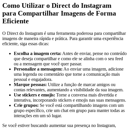
Como ‌Utilizar o Direct do Instagram⁣
para Compartilhar Imagens de⁢ Forma
Eficiente
O Direct do Instagram ⁤é uma ferramenta poderosa ‍para ‌compartilhar
imagens de maneira rápida‍ e prática. Para garantir uma​ experiência
eficiente, siga essas dicas:
Escolha ⁣a imagem certa:
Antes de enviar, pense no conteúdo
que deseja compartilhar e como ele se alinha com o seu feed
ou a mensagem que você quer passar.
Personalize a mensagem:
Ao enviar uma imagem, adicione
uma legenda ou comentário que torne a ⁤comunicação mais
pessoal e engajadora.
Marque⁣ pessoas:
Utilize a função de marcar amigos ou
contas ⁤relevantes, aumentando a ‌visibilidade da sua imagem.
Use stickers e emojis:
Torne a conversa mais⁢ divertida e
interativa, incorporando stickers e emojis nas suas mensagens.
Crie⁢ grupos:
Se você‌ está compartilhando imagens⁣ com um
grupo ⁢específico, crie ‍um ⁣chat em grupo para manter todas as
interações em​ um só lugar.
Se você estiver buscando aumentar sua ‌presença ⁣no Instagram,