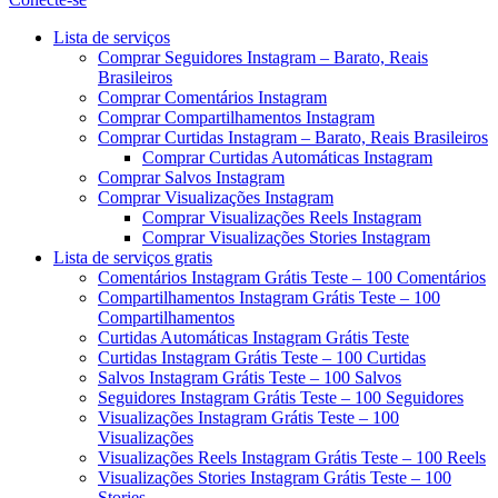
Menu
Lista de serviços
Comprar Seguidores Instagram – Barato, Reais
Brasileiros
Comprar Comentários Instagram
Comprar Compartilhamentos Instagram
Comprar Curtidas Instagram – Barato, Reais Brasileiros
Comprar Curtidas Automáticas Instagram
Comprar Salvos Instagram
Comprar Visualizações Instagram
Comprar Visualizações Reels Instagram
Comprar Visualizações Stories Instagram
Lista de serviços gratis
Comentários Instagram Grátis Teste – 100 Comentários
Compartilhamentos Instagram Grátis Teste – 100
Compartilhamentos
Curtidas Automáticas Instagram Grátis Teste
Curtidas Instagram Grátis Teste – 100 Curtidas
Salvos Instagram Grátis Teste – 100 Salvos
Seguidores Instagram Grátis Teste – 100 Seguidores
Visualizações Instagram Grátis Teste – 100
Visualizações
Visualizações Reels Instagram Grátis Teste – 100 Reels
Visualizações Stories Instagram Grátis Teste – 100
Stories