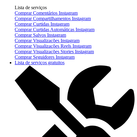
Lista de serviços
Comprar Comentários Instagram
Comprar Compartilhamentos Instagram
Comprar Curtidas Instagram
Comprar Curtidas Automáticas Instagram
Comprar Salvos Instagram
Comprar Visualizações Instagram
Comprar Visualizações Reels Instagram
Comprar Visualizações Stories Instagram
Comprar Seguidores Instagram
Lista de serviços gratuitos