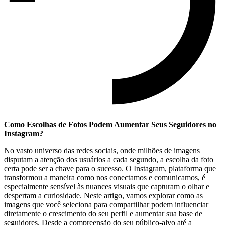
Como​ Escolhas de Fotos ⁢Podem Aumentar Seus Seguidores no
Instagram?
No vasto‍ universo das redes ‍sociais, onde milhões de ‌imagens
disputam a atenção dos⁤ usuários a cada‍ segundo, ​a escolha da foto
certa pode ser⁣ a chave para o sucesso. O Instagram, plataforma‍ que
transformou a maneira como⁤ nos conectamos e comunicamos, é
especialmente sensível às nuances visuais que capturam o‍ olhar e
despertam a curiosidade. Neste artigo, vamos explorar como as
imagens⁢ que você seleciona ⁢para compartilhar ‌podem influenciar
diretamente o crescimento‌ do seu perfil e aumentar sua‍ base de
seguidores. Desde a compreensão do seu público-alvo até a‍