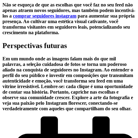
Não se ‍esqueça de que as escolhas que você faz no seu feed não
apenas ​atraem novos⁤ seguidores, mas também podem incentivá-
los‌ a⁢
comprar ⁤seguidores instagram
‍para aumentar sua⁢ própria
presença. Ao cultivar uma estética visual ‌cativante, você
transforma visitantes em seguidores leais,⁢ potencializando seu
crescimento na plataforma.
Perspectivas futuras
Em um mundo onde as​ imagens falam mais ⁤do que mil⁤
palavras, a seleção cuidadosa de fotos se torna um‌ poderoso⁣
aliado na conquista de seguidores no Instagram. Ao entender o
perfil do seu público e ‌investir em composições que‍ transmitam
⁢autenticidade e emoção, você transforma seu feed ⁢em uma
vitrine irresistível. Lembre-se: cada clique é uma oportunidade
de contar sua história. Portanto, capriche nas escolhas e‌
observe⁢ sua comunidade crescer. Explore a arte da fotografia e
veja sua⁤ paixão pelo ​Instagram‌ florescer, conectando-se
verdadeiramente com aqueles que compartilham do​ seu olhar.