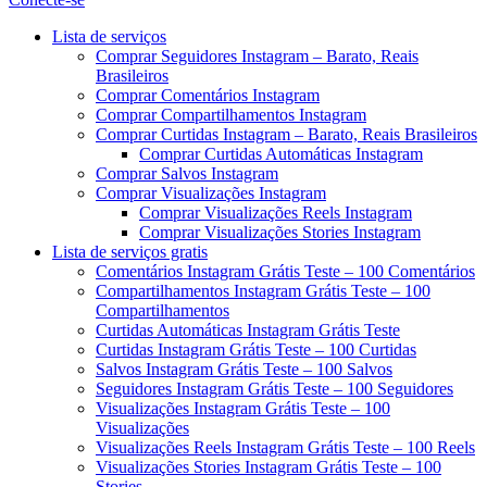
Menu
Lista de serviços
Comprar Seguidores Instagram – Barato, Reais
Brasileiros
Comprar Comentários Instagram
Comprar Compartilhamentos Instagram
Comprar Curtidas Instagram – Barato, Reais Brasileiros
Comprar Curtidas Automáticas Instagram
Comprar Salvos Instagram
Comprar Visualizações Instagram
Comprar Visualizações Reels Instagram
Comprar Visualizações Stories Instagram
Lista de serviços gratis
Comentários Instagram Grátis Teste – 100 Comentários
Compartilhamentos Instagram Grátis Teste – 100
Compartilhamentos
Curtidas Automáticas Instagram Grátis Teste
Curtidas Instagram Grátis Teste – 100 Curtidas
Salvos Instagram Grátis Teste – 100 Salvos
Seguidores Instagram Grátis Teste – 100 Seguidores
Visualizações Instagram Grátis Teste – 100
Visualizações
Visualizações Reels Instagram Grátis Teste – 100 Reels
Visualizações Stories Instagram Grátis Teste – 100
Stories