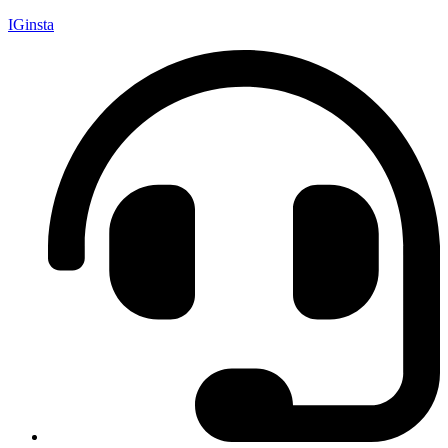
IGinsta