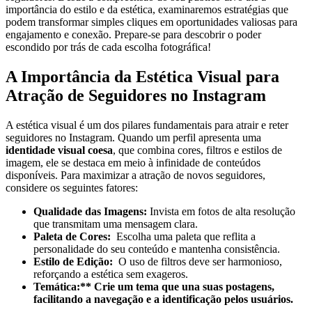
importância ⁣do estilo e da ⁤estética, examinaremos estratégias que⁣
podem transformar simples cliques em oportunidades ⁣valiosas para
engajamento e conexão.⁤ Prepare-se para descobrir‌ o ​poder
escondido por trás de cada escolha fotográfica!
A Importância​ da Estética Visual para
Atração de Seguidores no Instagram
A estética visual ⁤é‍ um dos pilares‍ fundamentais para atrair​ e reter
seguidores no Instagram. Quando um perfil apresenta uma
identidade visual coesa
, que combina cores, filtros​ e estilos ⁤de
imagem, ele se destaca em meio à ⁤infinidade de conteúdos
disponíveis. Para maximizar a atração de novos seguidores,⁣
considere os seguintes fatores:
Qualidade‌ das Imagens:
Invista em fotos‌ de alta resolução
que transmitam uma mensagem⁤ clara.
Paleta de Cores:
⁢ Escolha uma paleta que reflita a
personalidade​ do seu conteúdo e mantenha consistência.
Estilo de Edição:
​ O uso de filtros deve ser⁢ harmonioso,
reforçando a⁤ estética sem exageros.
Temática:** Crie um tema que una suas postagens,
facilitando a navegação e ⁣a identificação ​pelos usuários.