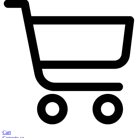
Cart
Conecte-se