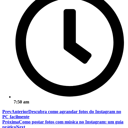
7:50 am
Prev
Anterior
Descubra como agrandar fotos do Instagram no
PC facilmente
Próxima
Como postar fotos com música no Instagram: um guia
prático
Next