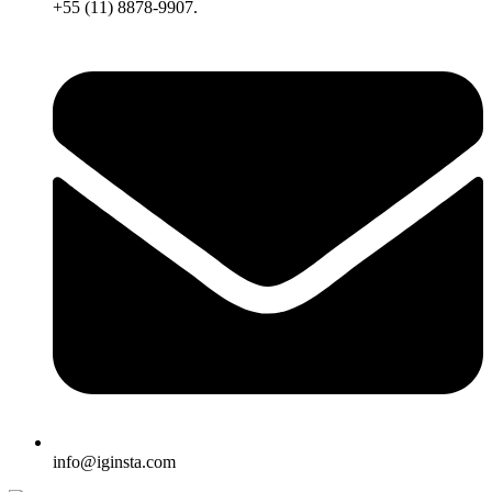
+55 (11) 8878-9907.
info@iginsta.com