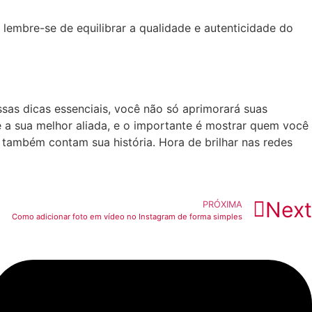
 lembre-se de ‌equilibrar a ​qualidade e autenticidade do
ssas dicas essenciais, você não só aprimorará ⁢suas
é‌ a sua melhor aliada, e o importante é ​mostrar quem você
 também ‍contam sua história.⁢ Hora de ‌brilhar nas redes
Next
PRÓXIMA
Como adicionar foto em vídeo no Instagram de forma simples