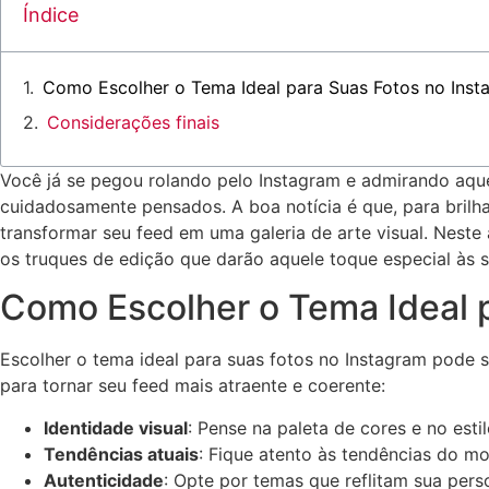
Índice
Como Escolher o ‍Tema Ideal para Suas Fotos ‌no Ins
Considerações finais
Você já se pegou rolando pelo Instagram‍ e admirando aquel
cuidadosamente ⁢pensados. A boa notícia‌ é que, para brilh
⁢transformar seu feed em uma galeria​ de arte visual. Neste
os truques ‌de edição ⁣que darão⁤ aquele toque​ especial‌ à
Como Escolher o ‍Tema Ideal 
Escolher ⁤o tema ideal para ⁢suas fotos no ⁣Instagram pode 
para tornar seu feed mais atraente e coerente:
Identidade‍ visual
: Pense⁣ na paleta​ de cores ‌e no e
Tendências ⁤atuais
: Fique atento⁤ às tendências do m
Autenticidade
: Opte ⁢por temas que reflitam sua pers