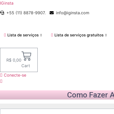
IGinsta
+55 (11) 8878-9907.
info@iginsta.com
Lista de serviços
Lista de serviços gratuitos
R$
0,00
Cart
Conecte-se
Como Fazer A 