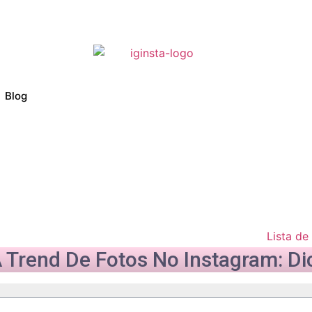
Blog
Lista de
Trend De Fotos No Instagram: Di