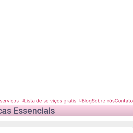
 serviços
Lista de serviços gratis
Blog
Sobre nós
Contato
cas Essenciais