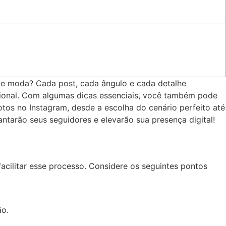
 de ‍moda? Cada post, cada ângulo e cada ‍detalhe
fissional. Com algumas dicas essenciais, você também pode
fotos no Instagram, desde a escolha do​ cenário perfeito até
ntarão seus seguidores⁣ e‌ elevarão sua presença‍ digital!
acilitar esse processo. Considere ‌os⁤ seguintes pontos
ão.