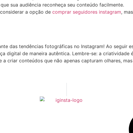
 que sua audiência reconheça seu ‌conteúdo facilmente.
 considerar a opção de⁤
comprar seguidores instagram
, mas
nte das tendências fotográficas⁤ no ⁣Instagram! Ao seguir e
a digital de⁣ maneira autêntica. Lembre-se: a criatividade 
e‌ a criar conteúdos ⁣que não apenas capturam ⁤olhares, ​mas