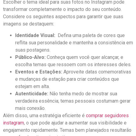
Escolher o ⁢tema ideal para suas fotos no‌ Instagram ⁢pode
⁣transformar completamente o impacto ‍do seu​ conteúdo.
Considere os seguintes aspectos para garantir que suas
imagens se destaquem:
Identidade Visual:
‍ Defina uma paleta de cores que
reflita sua personalidade e mantenha a consistência ⁤em
suas postagens.
Público-Alvo:
Conheça quem você quer alcançar, e
escolha temas que⁣ ressoem com os interesses deles.
Eventos e Estações:
Aproveite datas comemorativas
e mudanças ‍de ⁢estação para criar conteúdos que
estejam em alta.
Autenticidade:
Não tenha medo de mostrar sua
verdadeira essência; temas pessoais costumam gerar
mais conexão.
Além ⁢disso, uma⁢ estratégia eficiente é
comprar ‌seguidores
instagram
,⁣ o que pode ajudar a aumentar sua visibilidade e
⁢engajamento rapidamente. Temas bem planejados resultarão