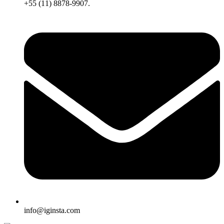
+55 (11) 8878-9907.
info@iginsta.com