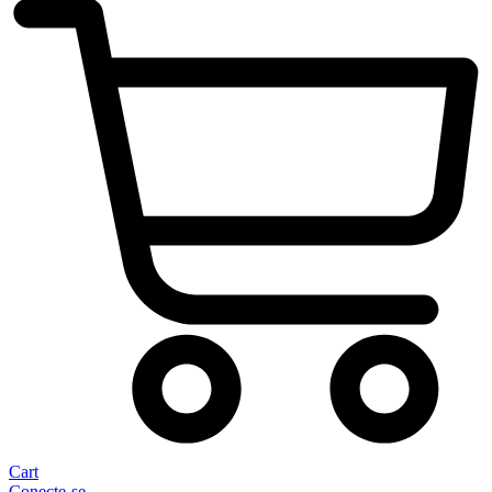
Cart
Conecte-se