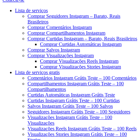
Menu
Lista de serviços
Comprar Seguidores Instagram – Barato, Reais
Brasileiros
Comprar Comentários Instagram
Comprar Compartilhamentos Instagram
Comprar Curtidas Instagram – Barato, Reais Brasileiros
Comprar Curtidas Automáticas Instagram
Comprar Salvos Instagram
Comprar Visualizações Instagram
Comprar Visualizações Reels Instagram
Comprar Visualizações Stories Instagram
Lista de serviços gratis
Comentários Instagram Grátis Teste – 100 Comentários
Compartilhamentos Instagram Grátis Teste – 100
Compartilhamentos
Curtidas Automáticas Instagram Grátis Teste
Curtidas Instagram Grátis Teste – 100 Curtidas
Salvos Instagram Grátis Teste – 100 Salvos
Seguidores Instagram Grátis Teste – 100 Seguidores
Visualizações Instagram Grátis Teste – 100
Visualizações
Visualizações Reels Instagram Grátis Teste – 100 Reels
Visualizações Stories Instagram Grátis Teste – 100
Stories