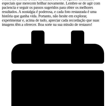
especiais ⁢que merecem brilhar novamente. Lembre-se de agir com
paciencia e⁤ seguir os passos sugeridos para obter os melhores
resultados.​ A nostalgia é poderosa, e cada foto restaurada é uma
história que⁢ ganha vida.⁣ Portanto, não hesite em explorar,
experimentar e,​ acima de tudo, apreciar cada recordação que suas
imagens têm a oferecer. Boa sorte na sua missão de restauro!