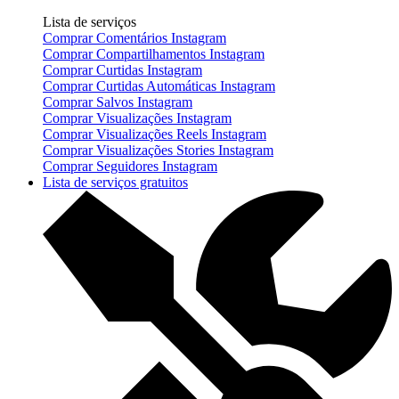
Lista de serviços
Comprar Comentários Instagram
Comprar Compartilhamentos Instagram
Comprar Curtidas Instagram
Comprar Curtidas Automáticas Instagram
Comprar Salvos Instagram
Comprar Visualizações Instagram
Comprar Visualizações Reels Instagram
Comprar Visualizações Stories Instagram
Comprar Seguidores Instagram
Lista de serviços gratuitos