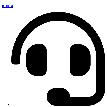
IGinsta