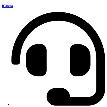
IGinsta