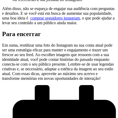
Além disso, não se esqueça de engajar sua audiência com perguntas
e desafios. ⁤E se você está em busca de aumentar sua popularidade,
uma boa ideia é ‌
comprar seguidores instagram
, o que⁤ pode ajudar a
levar seu conteúdo a um público ainda‍ maior.
Para encerrar
Em suma, reutilizar uma⁤ foto ‌do Instagram na sua conta atual pode
ser uma estratégia eficaz⁣ para manter o ⁤engajamento e trazer um‌
frescor ao seu feed.⁣ Ao escolher imagens que ressoem com a sua⁢
identidade atual, ⁤você ⁤pode⁢ contar histórias do ‍passado enquanto
conecta-se com ⁣o‌ seu ⁣público presente.⁤ Lembre-se ‍de‌ usar legendas ​
criativas ⁤e,​ se necessário,‌ adaptar a​ estética da imagem‌ ao seu estilo
atual. Com essas dicas, aproveite ao máximo seu acervo​ e
transforme memórias em novas oportunidades de⁤ interação!