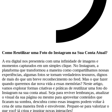
Como Reutilizar‌ uma Foto do Instagram​ na Sua Conta Atual?
A era digital ⁤nos presenteia com uma infinidade de imagens e
momentos ⁤capturados em um simples clique. No Instagram, a
plataforma que transformou a maneira como compartilhamos nossas
experiências, algumas fotos se ‌tornam verdadeiros tesouros, dignos
de mais do ⁣que um breve reconhecimento no feed. Mas o que ‍fazer
⁣quando queremos dar nova vida a⁢ essas‍ memórias? Neste artigo,
vamos explorar formas criativas e práticas de reutilizar⁤ uma foto do
Instagram na sua‌ conta atual. Seja ⁤para reviver lembranças,⁤ atualizar
o visual da sua página ou mesmo para aproveitar conteúdos que
ficaram ​na sombra,⁢ descubra como essas imagens podem voltar à
cena de​ uma maneira fresh e envolvente. Prepare-se para valorizar o
que você já criou e inspirar novas ⁤interações!