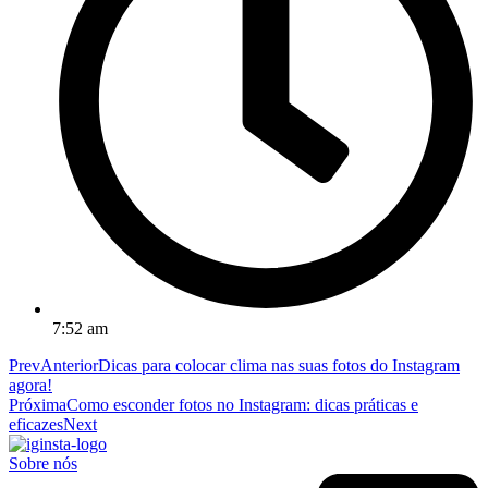
7:52 am
Prev
Anterior
Dicas para colocar clima nas suas fotos do Instagram
agora!
Próxima
Como esconder fotos no Instagram: dicas práticas e
eficazes
Next
Sobre nós