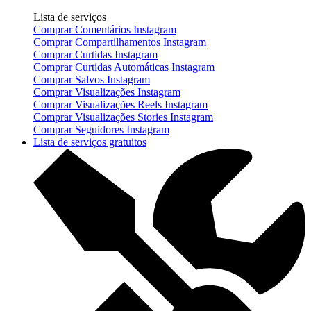
Lista de serviços
Comprar Comentários Instagram
Comprar Compartilhamentos Instagram
Comprar Curtidas Instagram
Comprar Curtidas Automáticas Instagram
Comprar Salvos Instagram
Comprar Visualizações Instagram
Comprar Visualizações Reels Instagram
Comprar Visualizações Stories Instagram
Comprar Seguidores Instagram
Lista de serviços gratuitos