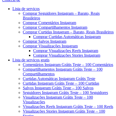
Menu
Lista de serviços
Comprar Seguidores Instagram – Barato, Reais
Brasileiros
Comprar Comentários Instagram
Comprar Compartilhamentos Instagram
Comprar Curtidas Instagram – Barato, Reais Brasileiros
Comprar Curtidas Automáticas Instagram
Comprar Salvos Instagram
Comprar Visualizações Instagram
Comprar Visualizações Reels Instagram
Comprar Visualizações Stories Instagram
Lista de serviços gratis
Comentários Instagram Grátis Teste – 100 Comentários
Compartilhamentos Instagram Grátis Teste – 100
Compartilhamentos
Curtidas Automáticas Instagram Grátis Teste
Curtidas Instagram Grátis Teste – 100 Curtidas
Salvos Instagram Grátis Teste – 100 Salvos
Seguidores Instagram Grátis Teste – 100 Seguidores
Visualizações Instagram Grátis Teste – 100
Visualizações
Visualizações Reels Instagram Grátis Teste – 100 Reels
Visualizações Stories Instagram Grátis Teste – 100
Stories