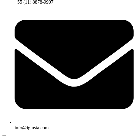
+55 (11) 8878-9907.
info@iginsta.com