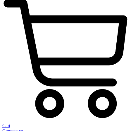
Cart
Conecte-se