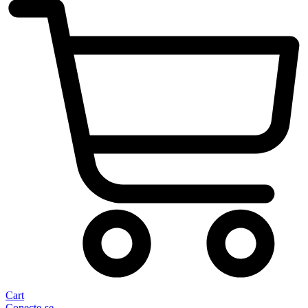
Cart
Conecte-se