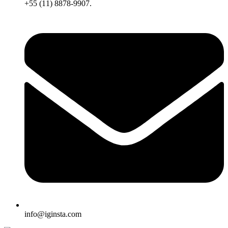
+55 (11) 8878-9907.
info@iginsta.com