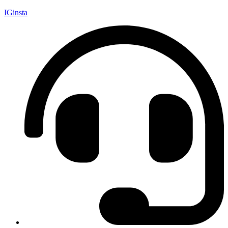
IGinsta