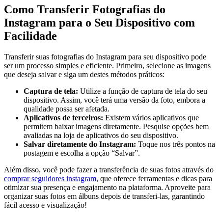
Como Transferir Fotografias do
Instagram para‌ o Seu Dispositivo com
Facilidade
Transferir suas ⁤fotografias do Instagram para seu dispositivo pode
ser um processo simples e eficiente. Primeiro,⁤ selecione ⁤as imagens
que⁢ deseja salvar‌ e siga um destes métodos práticos:
Captura de tela:
Utilize a função⁤ de captura de‍ tela ⁢do seu
dispositivo.⁣ Assim, você terá⁢ uma versão da foto, embora a
qualidade possa ser afetada.
Aplicativos de terceiros:
Existem vários ⁣aplicativos que
permitem​ baixar imagens diretamente. Pesquise opções bem
avaliadas na loja de aplicativos⁢ do seu dispositivo.
Salvar diretamente ‌do Instagram:
Toque nos​ três pontos​ na
postagem e escolha a opção “Salvar”.
Além disso, você pode fazer a transferência de suas fotos através do
comprar seguidores instagram
, que oferece ferramentas e dicas para
otimizar sua presença ⁢e engajamento na plataforma. Aproveite ‌para
organizar suas ​fotos em álbuns⁢ depois de transferi-las, garantindo
fácil acesso e​ visualização!