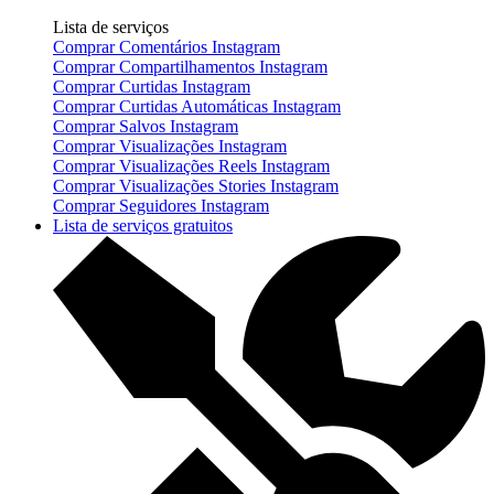
Lista de serviços
Comprar Comentários Instagram
Comprar Compartilhamentos Instagram
Comprar Curtidas Instagram
Comprar Curtidas Automáticas Instagram
Comprar Salvos Instagram
Comprar Visualizações Instagram
Comprar Visualizações Reels Instagram
Comprar Visualizações Stories Instagram
Comprar Seguidores Instagram
Lista de serviços gratuitos