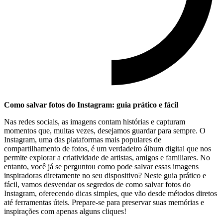
Como salvar ​fotos ⁣do Instagram: guia prático e fácil
Nas redes sociais, ​as ​imagens contam histórias e capturam
momentos que, muitas vezes, desejamos guardar ‌para sempre. O⁢
Instagram, uma das plataformas mais populares de
compartilhamento de⁢ fotos, é um verdadeiro álbum‌ digital que nos
permite explorar a criatividade de artistas, amigos e familiares. No
entanto, você já se perguntou como ⁤pode salvar essas imagens
⁤inspiradoras diretamente no seu​ dispositivo? Neste guia ⁤prático ⁣e
fácil, vamos desvendar os⁢ segredos de como salvar fotos do‍
Instagram, oferecendo⁣ dicas simples, que vão desde métodos diretos
até‍ ferramentas úteis. Prepare-se para preservar‍ suas memórias e
inspirações‌ com apenas ⁤alguns‍ cliques!