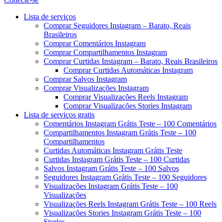
Menu
Lista de serviços
Comprar Seguidores Instagram – Barato, Reais
Brasileiros
Comprar Comentários Instagram
Comprar Compartilhamentos Instagram
Comprar Curtidas Instagram – Barato, Reais Brasileiros
Comprar Curtidas Automáticas Instagram
Comprar Salvos Instagram
Comprar Visualizações Instagram
Comprar Visualizações Reels Instagram
Comprar Visualizações Stories Instagram
Lista de serviços gratis
Comentários Instagram Grátis Teste – 100 Comentários
Compartilhamentos Instagram Grátis Teste – 100
Compartilhamentos
Curtidas Automáticas Instagram Grátis Teste
Curtidas Instagram Grátis Teste – 100 Curtidas
Salvos Instagram Grátis Teste – 100 Salvos
Seguidores Instagram Grátis Teste – 100 Seguidores
Visualizações Instagram Grátis Teste – 100
Visualizações
Visualizações Reels Instagram Grátis Teste – 100 Reels
Visualizações Stories Instagram Grátis Teste – 100
Stories