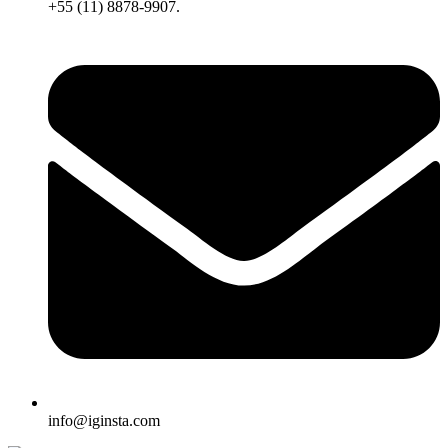
+55 (11) 8878-9907.
info@iginsta.com