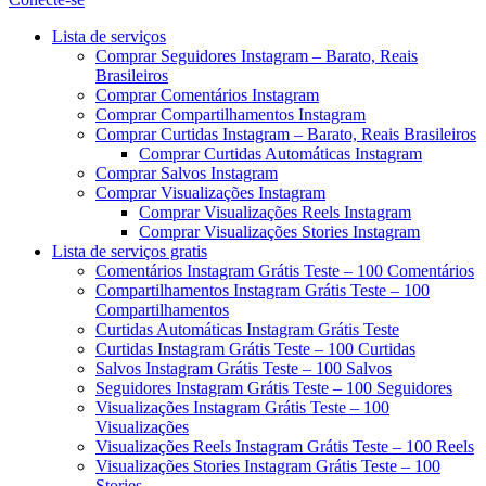
Menu
Lista de serviços
Comprar Seguidores Instagram – Barato, Reais
Brasileiros
Comprar Comentários Instagram
Comprar Compartilhamentos Instagram
Comprar Curtidas Instagram – Barato, Reais Brasileiros
Comprar Curtidas Automáticas Instagram
Comprar Salvos Instagram
Comprar Visualizações Instagram
Comprar Visualizações Reels Instagram
Comprar Visualizações Stories Instagram
Lista de serviços gratis
Comentários Instagram Grátis Teste – 100 Comentários
Compartilhamentos Instagram Grátis Teste – 100
Compartilhamentos
Curtidas Automáticas Instagram Grátis Teste
Curtidas Instagram Grátis Teste – 100 Curtidas
Salvos Instagram Grátis Teste – 100 Salvos
Seguidores Instagram Grátis Teste – 100 Seguidores
Visualizações Instagram Grátis Teste – 100
Visualizações
Visualizações Reels Instagram Grátis Teste – 100 Reels
Visualizações Stories Instagram Grátis Teste – 100
Stories