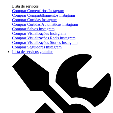
Lista de serviços
Comprar Comentários Instagram
Comprar Compartilhamentos Instagram
Comprar Curtidas Instagram
Comprar Curtidas Automáticas Instagram
Comprar Salvos Instagram
Comprar Visualizações Instagram
Comprar Visualizações Reels Instagram
Comprar Visualizações Stories Instagram
Comprar Seguidores Instagram
Lista de serviços gratuitos