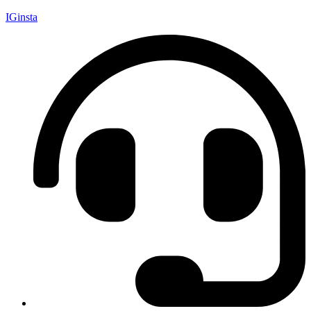
IGinsta