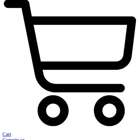
Cart
Conecte-se