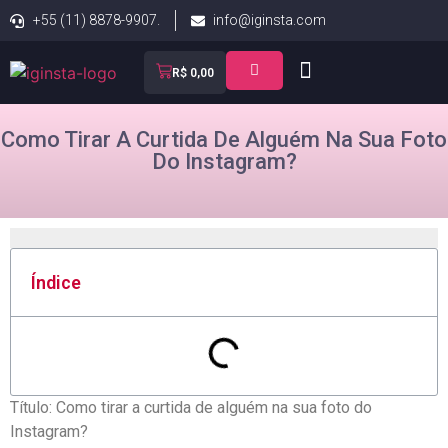
+55 (11) 8878-9907.
info@iginsta.com
R$
0,00
Como Tirar A Curtida De Alguém Na Sua Foto
Do Instagram?
Índice
Título:⁤ Como tirar a curtida de ⁣alguém na sua foto​ do
Instagram?