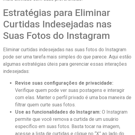
Estratégias para Eliminar⁣
Curtidas Indesejadas nas
Suas Fotos do Instagram
Eliminar curtidas indesejadas nas suas fotos do Instagram
pode‌ ser uma tarefa ‌mais simples do que‍ parece. Aqui estão
algumas estratégias úteis para ‍gerenciar essas interações
indesejadas:
Revise suas⁢ configurações de privacidade:
Verifique quem pode‍ ver suas postagens e interagir
com elas. ⁢Manter ​o⁣ perfil privado é uma boa maneira ⁢de
filtrar‍ quem curte suas⁢ fotos.
Use as funcionalidades do Instagram:
O‍ Instagram
permite‌ que ⁣você remova a curtida de um usuário
específico em suas ⁢fotos.​ Basta ⁢tocar ​na imagem,
⁣acesse⁤ a ​lista de curtidas⁢ e clique no “X” ao⁣ lado ‍do