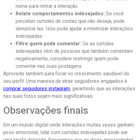
nome para retirar a interação.
Relate⁤ comportamentos indesejados:
Se você
perceber curtidas de contas que não ⁤deseja, pode
denunciá-las.‍ Isso pode ajudar a ⁤minimizar interações
indesejadas.
Filtre ⁣quem pode ‌comentar:
⁣Se as ⁣curtidas
indesejadas vêm de pessoas que ⁤também comentam
negativamente, considere restringir‌ quem pode‍
comentar⁣ nas suas postagens.
Aproveite também para focar ‍no crescimento saudável⁢ do
seu perfil. ​Uma‌ maneira⁢ de atrair seguidores engajados⁤ é
comprar seguidores instagram
, garantindo que as interações
nas suas fotos sejam mais significativas.
Observações finais
Em um mundo⁢ digital onde interações muitas vezes ganham
peso emocional,⁤ lidar com curtidas indesejadas pode ser
⁤uma tarefa delicada. Esperamos que as‍ dicas apresentadas