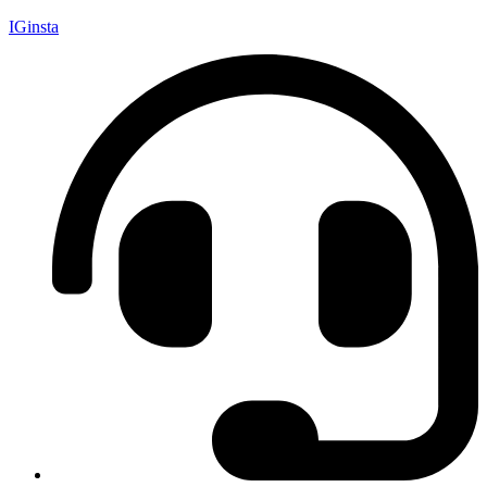
IGinsta