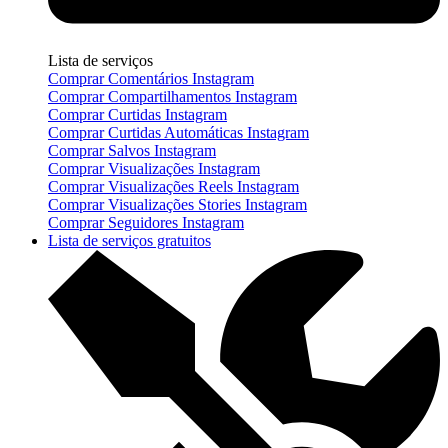
Lista de serviços
Comprar Comentários Instagram
Comprar Compartilhamentos Instagram
Comprar Curtidas Instagram
Comprar Curtidas Automáticas Instagram
Comprar Salvos Instagram
Comprar Visualizações Instagram
Comprar Visualizações Reels Instagram
Comprar Visualizações Stories Instagram
Comprar Seguidores Instagram
Lista de serviços gratuitos