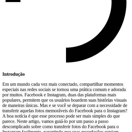
Introdução
Em ‌um⁤ mundo cada vez ​mais conectado, compartilhar momentos
especiais ‌nas⁢ redes sociais se tornou uma prática comum e‍ adorada
por ⁣muitos. Facebook ​e Instagram, duas das plataformas⁤ mais
populares,‍ permitem que os usuários boardem suas histórias visuais
de maneiras únicas. Mas⁢ e se você se deparar com a necessidade de
transferir aquelas​ fotos memoráveis do Facebook para o Instagram?
A boa notícia é que esse⁤ processo pode ser mais simples do que
parece. Neste artigo, vamos guiá-lo por⁤ um passo a passo
descomplicado sobre como transferir‌ fotos do ⁣Facebook para o
Instagram ​facilmente, garantindo⁤ que suas recordações estejam