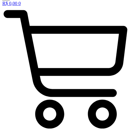
R$
0,00
0