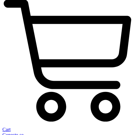
Cart
Conecte-se