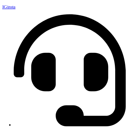
IGinsta