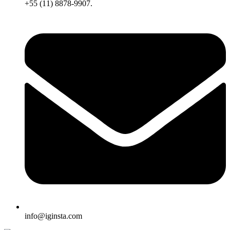
+55 (11) 8878-9907.
info@iginsta.com