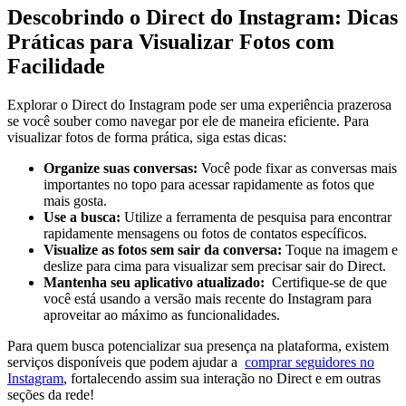
Descobrindo o Direct do Instagram: Dicas
Práticas para Visualizar Fotos com
Facilidade
Explorar o Direct do Instagram pode​ ser uma experiência prazerosa
se você souber como navegar por ele⁣ de maneira ⁤eficiente. Para
visualizar fotos de forma prática, siga estas dicas:
Organize suas conversas:
Você pode fixar as conversas mais
importantes no topo para acessar rapidamente as‌ fotos que
mais gosta.
Use‌ a⁢ busca:
Utilize a ferramenta de pesquisa para encontrar
rapidamente mensagens ou fotos de ⁣contatos⁢ específicos.
Visualize​ as‍ fotos sem ⁤sair da conversa:
Toque na imagem e
deslize para cima para visualizar sem‌ precisar sair do Direct.
Mantenha seu aplicativo atualizado:
​ Certifique-se de que
você está usando a versão ‍mais recente do Instagram para
aproveitar ao máximo as funcionalidades.
Para quem busca potencializar sua presença na plataforma, existem
serviços disponíveis que podem ⁤ajudar​ a ‍
comprar seguidores no
Instagram
,⁣ fortalecendo assim sua interação no‌ Direct e em ⁣outras
seções da rede!