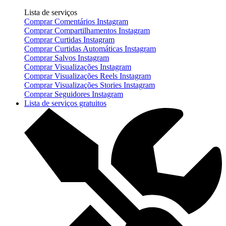
Lista de serviços
Comprar Comentários Instagram
Comprar Compartilhamentos Instagram
Comprar Curtidas Instagram
Comprar Curtidas Automáticas Instagram
Comprar Salvos Instagram
Comprar Visualizações Instagram
Comprar Visualizações Reels Instagram
Comprar Visualizações Stories Instagram
Comprar Seguidores Instagram
Lista de serviços gratuitos