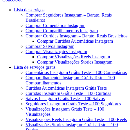
Menu
Lista de serviços
Comprar Seguidores Instagram – Barato, Reais
Brasileiros
Comprar Comentários Instagram
Comprar Compartilhamentos Instagram
Comprar Curtidas Instagram – Barato, Reais Brasileiros
Comprar Curtidas Automáticas Instagram
Comprar Salvos Instagram
Comprar Visualizações Instagram
Comprar Visualizações Reels Instagram
Comprar Visualizações Stories Instagram
Lista de serviços gratis
Comentários Instagram Grátis Teste – 100 Comentários
Compartilhamentos Instagram Grátis Teste – 100
Compartilhamentos
Curtidas Automáticas Instagram Grátis Teste
Curtidas Instagram Grátis Teste – 100 Curtidas
Salvos Instagram Grátis Teste – 100 Salvos
Seguidores Instagram Grátis Teste – 100 Seguidores
Visualizações Instagram Grátis Teste – 100
Visualizações
Visualizações Reels Instagram Grátis Teste – 100 Reels
Visualizações Stories Instagram Grátis Teste – 100
Stories