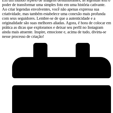
Em ‌um‌ mundo repleto de imagens deslumbrantes, as legendas têm o
poder de transformar uma simples foto‍ em uma ​história cativante.
Ao criar legendas envolventes, você não apenas expressa sua
criatividade, mas também estabelece uma conexão mais profunda
com seus seguidores. Lembre-se de que a autenticidade⁤ e a
originalidade são suas melhores aliadas. Agora, é hora de colocar em
prática as dicas‍ que exploramos e ⁤deixar seu perfil no Instagram
ainda mais atraente. Inspire, emocione e,​ acima de tudo, divirta-se
nesse processo ​de criação!