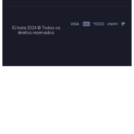
IG Insta 2024 © Todos os
direitos reservados.