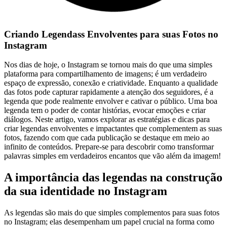
Criando Legendass Envolventes para suas Fotos no
Instagram
Nos dias de hoje, o Instagram​ se tornou mais do que ‌uma simples
plataforma para compartilhamento de imagens;⁤ é um verdadeiro
espaço⁤ de expressão, conexão e criatividade. Enquanto a qualidade
‌das fotos ⁢pode⁣ capturar rapidamente a atenção ‌dos seguidores, é a
legenda que pode realmente envolver e⁣ cativar o público. Uma boa⁤
legenda​ tem o poder de contar histórias, ⁤evocar emoções e criar
diálogos. ⁢Neste artigo, vamos explorar‍ as estratégias e dicas para
criar legendas envolventes e‍ impactantes que complementem as ​suas
fotos, fazendo com que cada publicação se destaque em meio ao
infinito de conteúdos. Prepare-se para descobrir como transformar
⁢palavras simples em verdadeiros encantos que vão‌ além da imagem!
A importância ⁣das ‍legendas na construção
da sua ‌identidade no⁤ Instagram
As‌ legendas são mais​ do que simples ‍complementos ​para suas fotos
no Instagram; elas desempenham⁢ um papel crucial ⁤na forma como