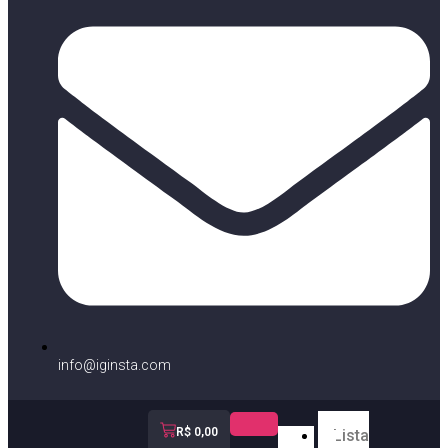
info@iginsta.com
R$
0,00
Lista