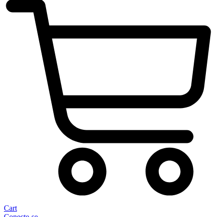
Cart
Conecte-se