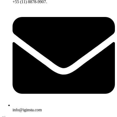
+55 (11) 8878-9907.
info@iginsta.com