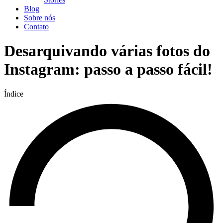
Blog
Sobre nós
Contato
Desarquivando várias fotos do
Instagram: passo a passo fácil!
Índice