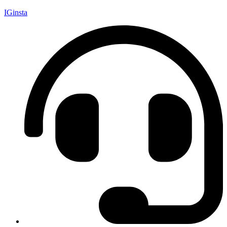
IGinsta