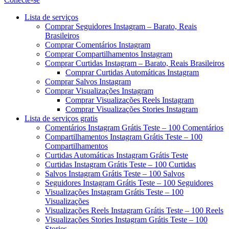
Menu
Lista de serviços
Comprar Seguidores Instagram – Barato, Reais
Brasileiros
Comprar Comentários Instagram
Comprar Compartilhamentos Instagram
Comprar Curtidas Instagram – Barato, Reais Brasileiros
Comprar Curtidas Automáticas Instagram
Comprar Salvos Instagram
Comprar Visualizações Instagram
Comprar Visualizações Reels Instagram
Comprar Visualizações Stories Instagram
Lista de serviços gratis
Comentários Instagram Grátis Teste – 100 Comentários
Compartilhamentos Instagram Grátis Teste – 100
Compartilhamentos
Curtidas Automáticas Instagram Grátis Teste
Curtidas Instagram Grátis Teste – 100 Curtidas
Salvos Instagram Grátis Teste – 100 Salvos
Seguidores Instagram Grátis Teste – 100 Seguidores
Visualizações Instagram Grátis Teste – 100
Visualizações
Visualizações Reels Instagram Grátis Teste – 100 Reels
Visualizações Stories Instagram Grátis Teste – 100
Stories