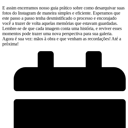
E assim encerramos ⁤nosso guia prático⁢ sobre como desarquivar suas
fotos do⁣ Instagram de maneira simples e eficiente. Esperamos que
este passo a passo tenha desmistificado o processo ‌e​ encorajado
você a trazer de volta​ aquelas memórias que estavam guardadas.
Lembre-se de⁣ que ⁢cada imagem conta ⁣uma ⁤história, e⁤ reviver esses
‍momentos pode ⁣trazer uma nova ​perspectiva para sua galeria.
Agora é sua vez: mãos‌ à⁤ obra e que venham as recordações! Até a
⁤próxima!