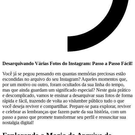
Desarquivando Várias Fotos do⁣ Instagram: Passo a Passo⁤ Fácil!
Você ‌já se pegou pensando em quantas⁤ memórias‌ preciosas estão
escondidas no arquivo do seu Instagram? Aqueles momentos que,
por um motivo ou outro, foram⁤ ocultados da sua linha do tempo,
mas ⁣que ainda guardam um significado especial? Neste guia prático
e descomplicado, vamos te ensinar a desarquivar suas fotos de forma
rápida e fácil, trazendo de volta ao vislumbre público tudo o que
você deseja reviver e compartilhar. Prepare-se para explorar, reviver
e celebrar as lembranças ‌que fazem parte da⁣ sua história, com um
passo a passo que promete transformar seu perfil e ressuscitar sua ​
nostalgia digital!