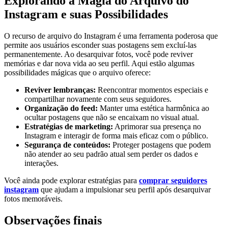
Explorando a Magia do Arquivo do
Instagram e ⁢suas Possibilidades
O ⁢recurso de ‌arquivo do Instagram⁣ é uma ferramenta poderosa que
permite aos usuários esconder suas postagens sem⁤ excluí-las
permanentemente. Ao desarquivar fotos, você pode reviver
memórias e ‌dar nova vida ao seu perfil. ‌Aqui estão algumas
possibilidades​ mágicas que ​o arquivo oferece:
Reviver lembranças:
Reencontrar momentos especiais ⁢e
compartilhar novamente ‌com seus seguidores.
Organização do feed:
Manter uma estética harmônica ao
ocultar postagens que não se encaixam⁣ no visual‌ atual.
Estratégias ​de marketing:
Aprimorar sua presença no⁤
Instagram e interagir de forma mais eficaz ⁣com o ⁢público.
Segurança‌ de conteúdos:
Proteger postagens que podem
não atender ao seu padrão ⁣atual ⁤sem perder os dados e
interações.
Você ainda pode explorar‌ estratégias para
comprar seguidores
instagram
que ajudam a ⁣impulsionar seu perfil após desarquivar
fotos memoráveis.
Observações finais