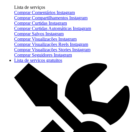
Lista de serviços
Comprar Comentários Instagram
Comprar Compartilhamentos Instagram
Comprar Curtidas Instagram
Comprar Curtidas Automáticas Instagram
Comprar Salvos Instagram
Comprar Visualizações Instagram
Comprar Visualizações Reels Instagram
Comprar Visualizações Stories Instagram
Comprar Seguidores Instagram
Lista de serviços gratuitos