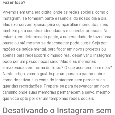
Fazer Isso?
Vivemos em uma⁤ era digital onde as redes⁣ sociais, como o
Instagram, se tornaram parte ⁣essencial do nosso⁢ dia a⁤ dia.
Elas‌ não servem apenas para compartilhar momentos, ‍mas
também ⁢para construir identidades e⁢ conectar pessoas. ‌No
entanto, ‌em determinado⁢ ponto, a ​necessidade de fazer ⁤uma
pausa ou até mesmo se desconectar pode surgir. Seja por
razões de saúde ‍mental, para focar em novos ‌projetos ou
‍apenas‍ para ‍redescobrir ⁣o ⁤mundo real, desativar ⁣o ‍Instagram
pode ‍ser um passo necessário. Mas e as memórias
armazenadas em forma de fotos?‌ O que acontece com elas?
⁤Neste artigo, ‍vamos guiá-lo ⁤por um passo a passo sobre
como desativar⁣ sua conta do Instagram sem ‌perder‍ suas​
queridas recordações. Prepare-se ⁣para desvendar um novo
caminho onde‍ suas​ memórias permanecem a salvo, mesmo
⁣que você opte‍ por dar um tempo nas redes⁢ sociais.
Desativando o Instagram ⁤sem