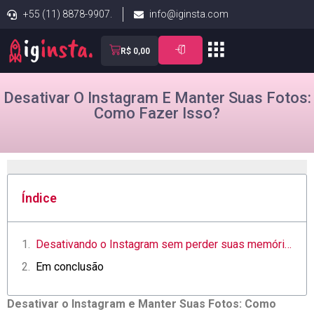
+55 (11) 8878-9907.
info@iginsta.com
R$
0,00
Desativar O Instagram E Manter Suas Fotos:
Como Fazer Isso?
Índice
Desativando o Instagram ⁤sem perder suas memórias fotográficas
Em conclusão
Desativar‌ o Instagram ​e Manter Suas ‍Fotos: Como