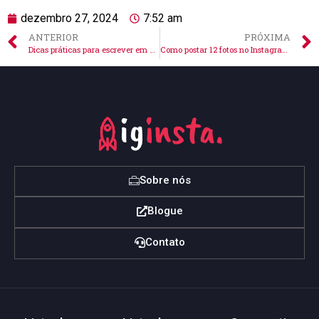
dezembro 27, 2024
7:52 am
ANTERIOR
PRÓXIMA
Dicas práticas para escrever em cima da foto do Instagram
Como postar 12 fotos no Instagram: dicas fáceis e criativas!
Sobre nós
Blogue
Contato