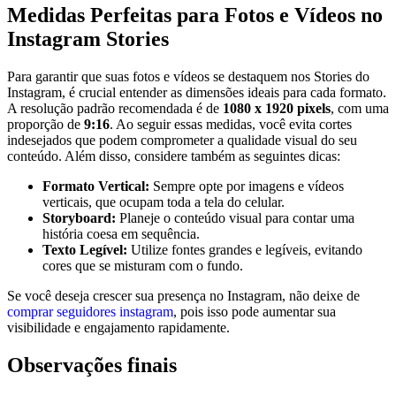
Medidas Perfeitas para Fotos e Vídeos no
Instagram Stories
Para garantir que suas fotos e vídeos se destaquem nos Stories do
Instagram, é‌ crucial entender as dimensões ideais para cada formato.
A ​resolução⁤ padrão recomendada é de
1080 x ‌1920 pixels
, ⁢com uma
proporção de
9:16
. Ao seguir essas medidas, você evita cortes
indesejados ⁣que⁣ podem comprometer a qualidade visual do ‍seu
conteúdo. Além disso, considere também as seguintes dicas:
Formato ⁢Vertical:
Sempre opte por imagens e vídeos
⁣verticais, que ocupam toda‌ a tela do celular.
Storyboard:
Planeje‍ o conteúdo visual para contar uma
história coesa em sequência.
Texto⁤ Legível:
Utilize fontes grandes e legíveis, evitando
cores que ⁣se misturam com o fundo.
Se você deseja crescer sua presença no Instagram, não deixe de ⁣
comprar seguidores instagram
, pois‌ isso pode aumentar sua
visibilidade e engajamento rapidamente.
Observações finais