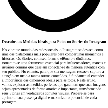
Descubra as Medidas Ideais para ⁤Fotos no Stories do Instagram
No vibrante​ mundo das redes sociais, o Instagram⁢ se ⁢destaca como
uma das plataformas mais populares para compartilhar momentos e
histórias. Os Stories, com seu formato efêmero e dinâmico,
tornaram-se uma ferramenta essencial para influenciadores, marcas e
usuários comuns ‍que desejam conectar-se ‍de maneira autêntica com
seu público. No ⁢entanto, para que sua mensagem⁤ ressoe e capture a
‍atenção em meio a tantos outros conteúdos, é‍ fundamental entender
a importância das dimensões ideais para as⁣ fotos. Neste​ artigo,
vamos ‍explorar ⁣as‍ medidas perfeitas que garantem que suas imagens
⁢sejam apresentadas de forma⁣ atrativa e impactante, ‍transformando
seus Stories em verdadeiros convites visuais. Prepare-se para
aprimorar sua presença digital e maximizar o potencial de cada
postagem!