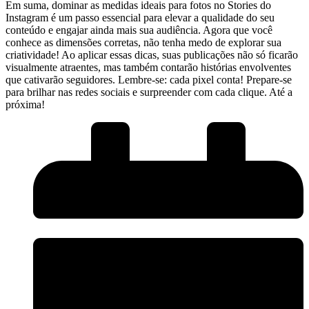
Em suma, dominar⁤ as medidas ⁣ideais para ‍fotos no Stories do
Instagram é um passo essencial para elevar a qualidade⁢ do​ seu
conteúdo e engajar ainda mais sua audiência. Agora que você
conhece as dimensões corretas,⁢ não tenha medo de explorar sua
criatividade! Ao aplicar essas dicas, suas publicações não só ficarão
visualmente atraentes, ⁣mas também contarão histórias⁤ envolventes
que cativarão seguidores. ⁢Lembre-se: cada pixel conta! Prepare-se
para brilhar nas ‌redes sociais e surpreender com cada clique. Até a
próxima!