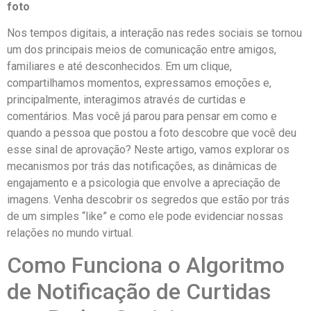
foto
Nos tempos digitais, a interação nas redes sociais se tornou
um dos principais meios de comunicação ​entre ‍amigos,
familiares e até‍ desconhecidos. Em⁣ um clique,
⁣compartilhamos momentos, expressamos⁢ emoções e,
principalmente,⁣ interagimos através de curtidas e
‍comentários. ​Mas você já parou para pensar‌ em como e
quando a pessoa que postou ⁤a foto descobre ​que você deu
‍esse sinal de aprovação? Neste⁢ artigo, vamos explorar os
mecanismos por trás das notificações, as dinâmicas de
engajamento​ e a psicologia que envolve a apreciação de
imagens.⁢ Venha⁣ descobrir os⁤ segredos que ​estão ‍por trás
de ‌um simples “like” e como ⁢ele ⁤pode evidenciar nossas
⁣relações no mundo virtual.
Como Funciona o Algoritmo
de Notificação de Curtidas