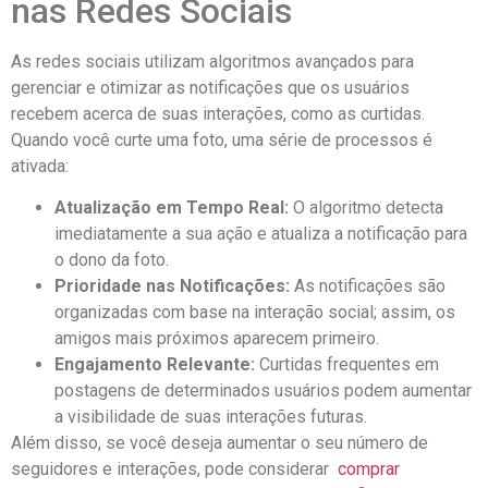
nas Redes Sociais
As redes sociais utilizam algoritmos avançados para
gerenciar e otimizar⁣ as notificações que os usuários
recebem‍ acerca de⁢ suas ⁢interações, como as curtidas.
Quando você curte uma foto, uma série de processos é
ativada:
Atualização⁣ em Tempo Real:
O algoritmo detecta
imediatamente a sua ação e atualiza‌ a notificação⁤ para
o dono ⁤da⁣ foto.
Prioridade nas Notificações:
As notificações são
organizadas com base na⁢ interação social; assim, ​os⁣
amigos mais próximos aparecem primeiro.
Engajamento Relevante:
Curtidas frequentes em
postagens de ‌determinados usuários ‌podem ⁢aumentar
⁢a visibilidade⁢ de suas interações futuras.
Além disso, se você ⁣deseja ⁢aumentar o seu número⁢ de
seguidores e interações, pode considerar ⁢
comprar