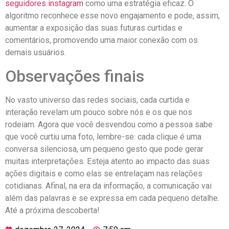
seguidores instagram
como uma​ estratégia eficaz.⁣ O
algoritmo reconhece esse novo engajamento‍ e pode, assim,
aumentar a exposição ‍das suas futuras curtidas e
comentários, promovendo uma⁣ maior conexão com os ​
demais​ usuários.
Observações finais
No⁢ vasto universo ⁢das‌ redes sociais,⁣ cada curtida e
interação revelam um pouco sobre nós e os que nos
rodeiam. ⁣Agora que você desvendou como a pessoa sabe
que ‍você curtiu uma foto, lembre-se: cada clique é uma
conversa silenciosa, um pequeno gesto‌ que pode ⁢gerar ​
muitas interpretações. Esteja atento⁣ ao impacto das suas
ações ​digitais e ⁣como elas‍ se entrelaçam nas relações
cotidianas. Afinal, na era da informação, a comunicação vai
além ‌das palavras e se expressa em cada⁣ pequeno detalhe.
Até a próxima‍ descoberta!