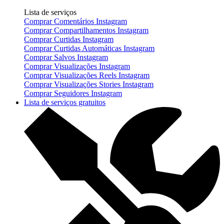
Lista de serviços
Comprar Comentários Instagram
Comprar Compartilhamentos Instagram
Comprar Curtidas Instagram
Comprar Curtidas Automáticas Instagram
Comprar Salvos Instagram
Comprar Visualizações Instagram
Comprar Visualizações Reels Instagram
Comprar Visualizações Stories Instagram
Comprar Seguidores Instagram
Lista de serviços gratuitos