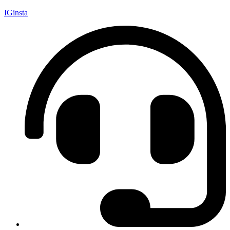
IGinsta