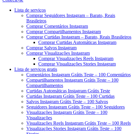
Menu
Lista de serviços
Comprar Seguidores Instagram – Barato, Reais
Brasileiros
Comprar Comentários Instagram
Comprar Compartilhamentos Instagram
Comprar Curtidas Instagram – Barato, Reais Brasileiros
Comprar Curtidas Automáticas Instagram
Comprar Salvos Instagram
Comprar Visualizações Instagram
Comprar Visualizações Reels Instagram
Comprar Visualizações Stories Instagram
Lista de serviços gratis
Comentários Instagram Grátis Teste – 100 Comentários
Compartilhamentos Instagram Grátis Teste – 100
Compartilhamentos
Curtidas Automáticas Instagram Grátis Teste
Curtidas Instagram Grátis Teste – 100 Curtidas
Salvos Instagram Grátis Teste – 100 Salvos
Seguidores Instagram Grátis Teste – 100 Seguidores
Visualizações Instagram Grátis Teste – 100
Visualizações
Visualizações Reels Instagram Grátis Teste – 100 Reels
Visualizações Stories Instagram Grátis Teste – 100
Stories