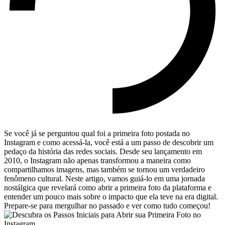
Se você já⁢ se perguntou‍ qual⁤ foi a primeira foto postada no
Instagram e como acessá-la, você‍ está a um passo de descobrir um
pedaço ⁤da história‌ das redes sociais. Desde seu lançamento em
‍2010, o Instagram não apenas⁤ transformou a maneira como
compartilhamos imagens, mas ​também se tornou um verdadeiro
fenômeno cultural. Neste artigo, vamos‌ guiá-lo em uma jornada
⁢nostálgica que revelará como‍ abrir a⁢ primeira foto da plataforma⁤ e
entender um‌ pouco mais sobre o impacto que ela teve na⁤ era digital.
Prepare-se para mergulhar no passado ​e ver ​como tudo começou!