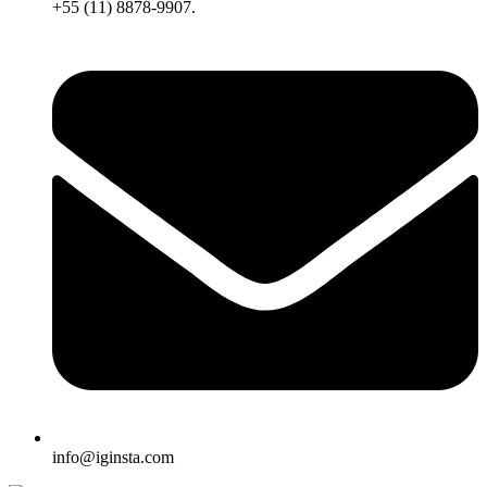
+55 (11) 8878-9907.
info@iginsta.com