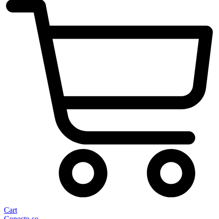
Cart
Conecte-se