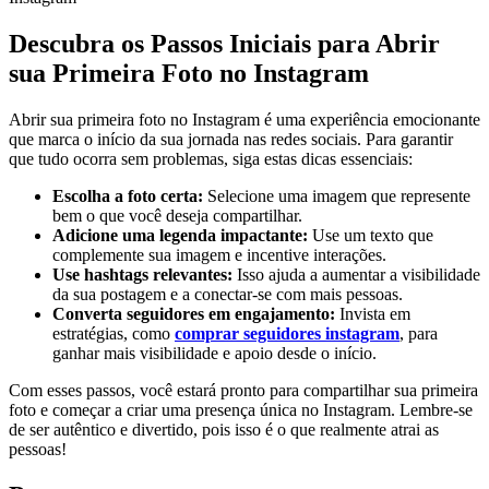
Descubra os Passos Iniciais para ‌Abrir
sua Primeira⁤ Foto no ⁣Instagram
Abrir⁢ sua‍ primeira ​foto no Instagram é uma experiência emocionante
que marca‌ o⁤ início da sua jornada nas redes sociais. Para ⁢garantir
que ⁤tudo ocorra sem problemas,​ siga estas dicas essenciais:
Escolha a ​foto⁢ certa:
Selecione uma ​imagem que represente​
bem o que você deseja compartilhar.
Adicione uma legenda impactante:
Use um texto que
complemente sua imagem​ e incentive interações.
Use hashtags ⁣relevantes:
Isso ajuda a aumentar a visibilidade
da sua ‍postagem e a conectar-se com mais pessoas.
Converta seguidores em engajamento:
Invista em
estratégias, como
comprar seguidores instagram
, para
ganhar mais visibilidade ‌e apoio⁤ desde o ⁢início.
Com esses passos,‍ você estará pronto para ‌compartilhar sua primeira
foto e começar a criar uma presença‌ única no Instagram. Lembre-se
de ser autêntico e divertido, pois isso é o ‌que realmente atrai as
pessoas!