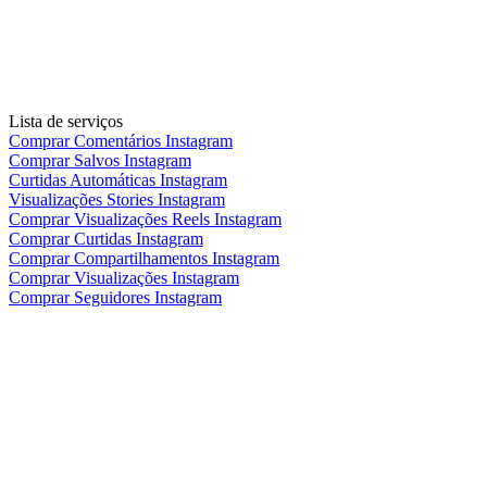
Lista de serviços
Comprar Comentários Instagram
Comprar Salvos Instagram
Curtidas Automáticas Instagram
Visualizações Stories Instagram
Comprar Visualizações Reels Instagram
Comprar Curtidas Instagram
Comprar Compartilhamentos Instagram
Comprar Visualizações Instagram
Comprar Seguidores Instagram