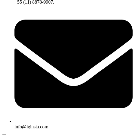
+55 (11) 8878-9907.
info@iginsta.com