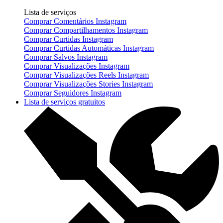
Lista de serviços
Comprar Comentários Instagram
Comprar Compartilhamentos Instagram
Comprar Curtidas Instagram
Comprar Curtidas Automáticas Instagram
Comprar Salvos Instagram
Comprar Visualizações Instagram
Comprar Visualizações Reels Instagram
Comprar Visualizações Stories Instagram
Comprar Seguidores Instagram
Lista de serviços gratuitos