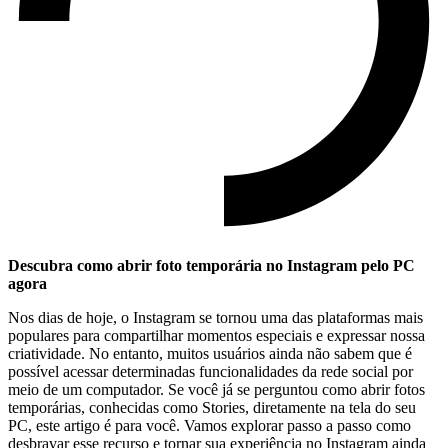
Descubra como abrir foto temporária no Instagram pelo PC
agora
Nos dias de hoje,⁣ o Instagram se tornou ⁤uma​ das‌ plataformas ⁢mais
⁢populares para compartilhar momentos ⁣especiais e expressar⁣ nossa
criatividade.​ No ⁢entanto, muitos usuários ‌ainda não sabem que é
possível acessar determinadas funcionalidades da‌ rede social​ por
‌meio de um‍ computador.⁣ Se você já se perguntou como abrir fotos​
temporárias, conhecidas como Stories,‌ diretamente na tela do⁣ seu
PC, este artigo é para você. Vamos explorar passo ⁢a passo como
desbravar esse ‍recurso e tornar sua experiência no‍ Instagram ainda