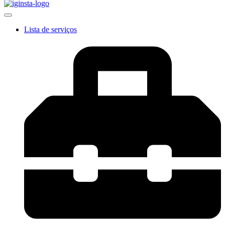
Lista de serviços