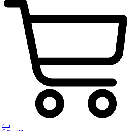
Cart
Conecte-se