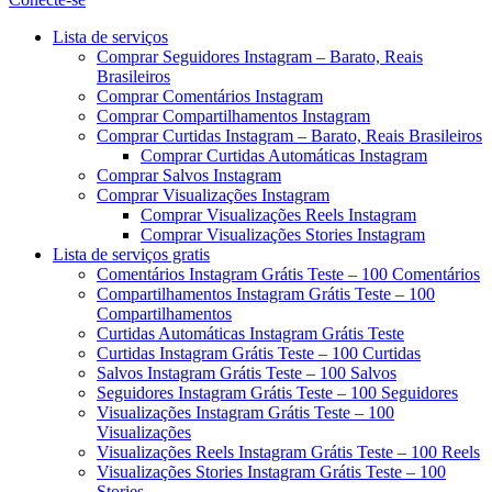
Menu
Lista de serviços
Comprar Seguidores Instagram – Barato, Reais
Brasileiros
Comprar Comentários Instagram
Comprar Compartilhamentos Instagram
Comprar Curtidas Instagram – Barato, Reais Brasileiros
Comprar Curtidas Automáticas Instagram
Comprar Salvos Instagram
Comprar Visualizações Instagram
Comprar Visualizações Reels Instagram
Comprar Visualizações Stories Instagram
Lista de serviços gratis
Comentários Instagram Grátis Teste – 100 Comentários
Compartilhamentos Instagram Grátis Teste – 100
Compartilhamentos
Curtidas Automáticas Instagram Grátis Teste
Curtidas Instagram Grátis Teste – 100 Curtidas
Salvos Instagram Grátis Teste – 100 Salvos
Seguidores Instagram Grátis Teste – 100 Seguidores
Visualizações Instagram Grátis Teste – 100
Visualizações
Visualizações Reels Instagram Grátis Teste – 100 Reels
Visualizações Stories Instagram Grátis Teste – 100
Stories