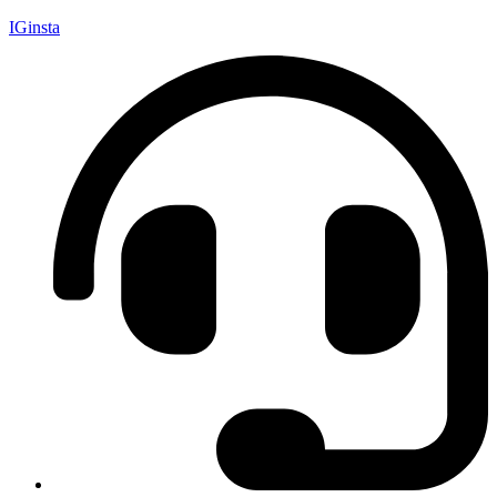
IGinsta