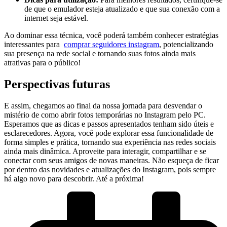
de que o emulador esteja atualizado e que sua conexão‌ com a‌
internet seja​ estável.
Ao dominar essa técnica, ‍você poderá também conhecer ‌estratégias
⁤interessantes para ‌
comprar seguidores instagram
, potencializando
sua presença na rede social‍ e tornando suas⁢ fotos ainda⁤ mais
atrativas para o público!
Perspectivas futuras
E assim, chegamos ‍ao​ final ​da nossa jornada para‍ desvendar o
mistério de como abrir fotos⁤ temporárias no Instagram‍ pelo ⁣PC.
Esperamos que as dicas e⁣ passos apresentados tenham sido úteis e
esclarecedores. Agora, você‍ pode⁣ explorar essa ​funcionalidade de
forma simples ⁤e​ prática, ⁤tornando sua experiência⁣ nas redes sociais
ainda mais ⁢dinâmica.⁣ Aproveite para interagir, compartilhar ⁣e ⁣se‌
conectar com seus⁢ amigos de​ novas maneiras. Não esqueça de⁤ ficar
por dentro das novidades e ⁣atualizações do Instagram, pois sempre
há⁤ algo novo para descobrir. Até ​a próxima!