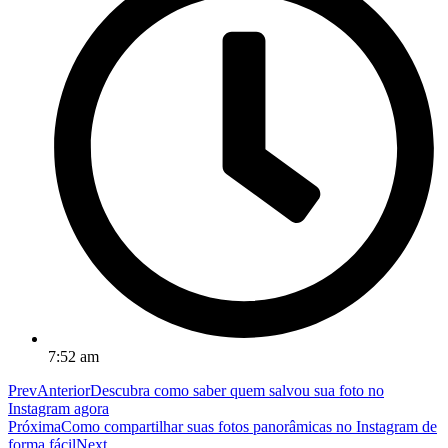
7:52 am
Prev
Anterior
Descubra como saber quem salvou sua foto no
Instagram agora
Próxima
Como compartilhar suas fotos panorâmicas no Instagram de
forma fácil
Next