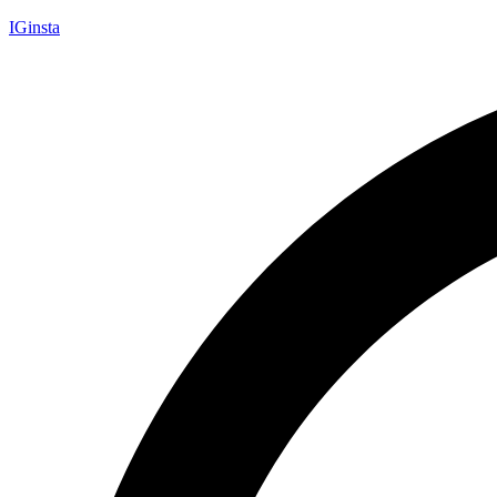
IGinsta