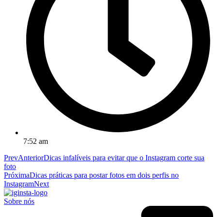
7:52 am
Prev
Anterior
Dicas infalíveis para evitar que o Instagram corte sua
foto
Próxima
Dicas práticas para postar fotos em dois perfis no
Instagram
Next
Sobre nós