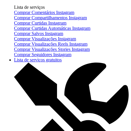
Lista de serviços
Comprar Comentários Instagram
Comprar Compartilhamentos Instagram
Comprar Curtidas Instagram
Comprar Curtidas Automáticas Instagram
Comprar Salvos Instagram
Comprar Visualizações Instagram
Comprar Visualizações Reels Instagram
Comprar Visualizações Stories Instagram
Comprar Seguidores Instagram
Lista de serviços gratuitos