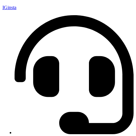
IGinsta