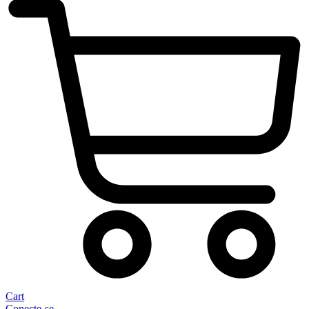
Cart
Conecte-se