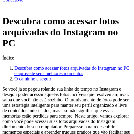
Menu
Descubra como acessar fotos
arquivadas do Instagram no
PC
Índice
Descubra como acessar ‍fotos arquivadas ‌do Instagram no PC
e aproveite ​seus melhores⁢ momentos
O caminho a seguir
Se‌ você já se pegou rolando sua linha do ⁤tempo‌ no Instagram e
‌desejou poder acessar⁤ aquelas fotos incríveis que resolveu arquivar,
saiba que ‌você não está‍ sozinho. O‍ arquivamento ‍de fotos pode ser
uma‍ estratégia inteligente para⁢ manter⁤ seu perfil ‍organizado e livre
de conteúdos⁢ indesejados, mas ⁢isso ⁢não⁤ significa⁢ que‍ essas
memórias estão perdidas para sempre.⁣ Neste artigo, vamos ⁣explorar
‌como você pode⁣ acessar suas fotos arquivadas do ⁤Instagram
‍diretamente‌ do seu computador. Prepare-se para redescobrir
momentos especiais e⁢ aprender ⁤truques práticos⁤ que vão facilitar seu