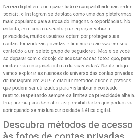
Na era digital em que quase ​tudo é compartilhado nas redes
sociais, o Instagram se‌ destaca como uma das plataformas
mais populares para a troca de imagens ‌e ‍experiências. No
entanto, com uma crescente preocupação sobre a⁤
privacidade, muitos ‍usuários optam por proteger suas
contas, tornando-as privadas e limitando o acesso ao⁣ seu
conteúdo a um seleto grupo de seguidores. ⁤Mas e se você
se deparar com o desejo de acessar essas fotos que, para
muitos,⁢ são uma janela⁣ íntima de suas vidas? Neste artigo,
vamos ​explorar as‌ nuances do universo das ‌contas privadas
do Instagram em 2019 e discutir métodos éticos e práticos
que podem ser utilizados para vislumbrar ‌o conteúdo
restrito, ⁣respeitando sempre os⁣ limites⁣ da ​privacidade alheia.
Prepare-se para descobrir as possibilidades que podem se
abrir quando se​ mistura curiosidade à ética digital.
Descubra métodos de ‍acesso
às fotos de ‌contas privadas​