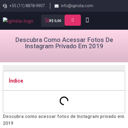
+55 (11) 8878-9907.
info@iginsta.com
R$
0,00
Descubra Como Acessar Fotos De
Instagram Privado Em 2019
Índice
Descubra como acessar fotos de Instagram privado em
2019