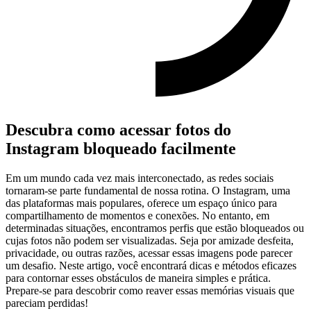
Descubra como⁣ acessar⁣ fotos do‌
Instagram bloqueado facilmente
Em ⁢um mundo cada vez ‍mais interconectado, ⁤as redes sociais
‍tornaram-se parte fundamental de nossa ‌rotina.⁣ O Instagram, uma
das plataformas ⁣mais ⁢populares, oferece⁣ um‌ espaço único para
compartilhamento de momentos e‍ conexões. No entanto, em
determinadas situações, encontramos perfis que estão​ bloqueados ou
cujas fotos não podem ser visualizadas. Seja ‍por amizade desfeita,
privacidade, ou outras ⁤razões, acessar ⁤essas imagens⁢ pode parecer
um desafio. Neste artigo, você encontrará dicas e métodos eficazes
para contornar esses obstáculos de⁤ maneira ⁢simples ⁣e ‌prática.
Prepare-se para descobrir como reaver essas memórias visuais que
pareciam ⁢perdidas!