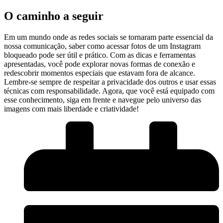
O ‌caminho a seguir
Em um mundo onde as redes ⁤sociais se tornaram parte essencial da
nossa comunicação, saber como‌ acessar fotos de um Instagram
⁢bloqueado pode​ ser útil e prático. Com as dicas e ferramentas⁢
apresentadas, ‌você pode explorar novas formas de conexão ⁤e
redescobrir⁤ momentos especiais que estavam fora de alcance.⁢
Lembre-se⁣ sempre de respeitar a privacidade dos outros ⁣e usar essas
técnicas com responsabilidade. Agora, que você⁣ está equipado com
esse ‌conhecimento, siga em frente e ‌navegue pelo universo das
imagens com mais ​liberdade ​e criatividade!