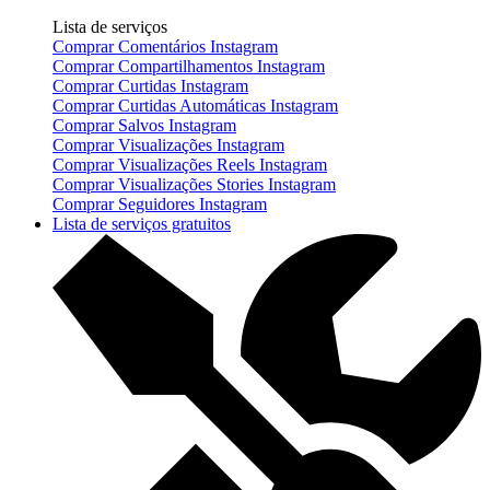
Lista de serviços
Comprar Comentários Instagram
Comprar Compartilhamentos Instagram
Comprar Curtidas Instagram
Comprar Curtidas Automáticas Instagram
Comprar Salvos Instagram
Comprar Visualizações Instagram
Comprar Visualizações Reels Instagram
Comprar Visualizações Stories Instagram
Comprar Seguidores Instagram
Lista de serviços gratuitos