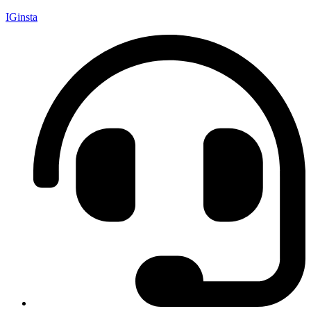
IGinsta