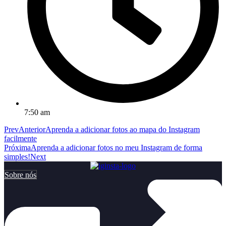
7:50 am
Prev
Anterior
Aprenda a adicionar fotos ao mapa do Instagram
facilmente
Próxima
Aprenda a adicionar fotos no meu Instagram de forma
simples!
Next
Sobre nós