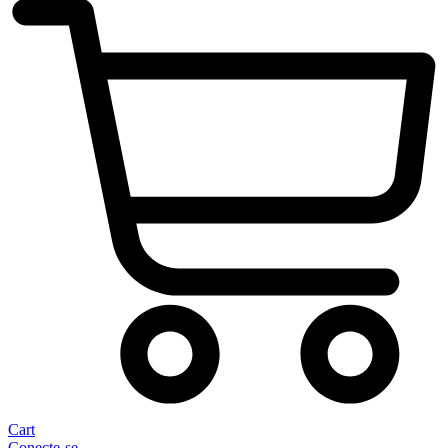
Cart
Conecte-se