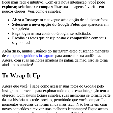
ficou mais fácil ​e intuitivo! Com esta nova integração, você pode
explorar, selecionar e compartilhar
suas⁢ imagens favoritas em
poucos cliques. Veja como é simples:
Abra o Instagram
e navegue até a opção ⁢de adicionar fotos.
Selecione a nova opção do Google Fotos
que⁢ aparecerá em
sua galeria.
Faça login
⁤na sua conta do Google, se solicitado.
Escolha as fotos que deseja postar e
compartilhe
com seus
seguidores!
Além disso, muitos usuários do Instagram estão buscando​ maneiras
de
comprar seguidores instagram
para aumentar sua audiência.
Agora,⁤ com suas melhores ​imagens na palma da mão, isso se torna
ainda mais atrativo!
To Wrap It Up
Agora que você⁤ já sabe como acessar suas fotos do ⁣Google pelo
Instagram, aproveite para ⁤explorar tudo o que essa integração tem a
oferecer. Com alguns toques simples, suas​ memórias se tornam parte
da sua história nas redes sociais, permitindo que você compartilhe
momentos especiais de forma ainda mais fácil. Não hesite ​em criar
novos conteúdos e reviver suas melhores lembranças! Fique atento