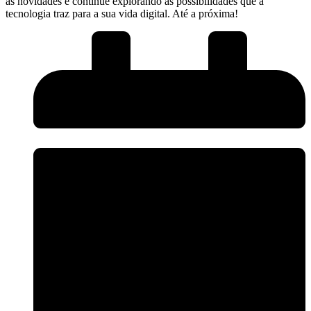
⁢às novidades e continue explorando as possibilidades que a
tecnologia traz⁤ para a sua vida digital. Até‌ a próxima!