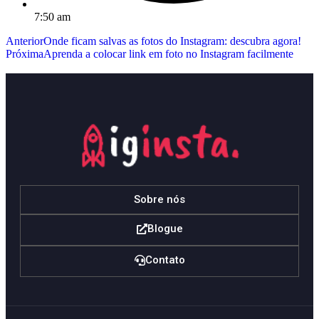
7:50 am
Anterior
Onde ficam salvas as fotos do Instagram: descubra agora!
Próxima
Aprenda a colocar link em foto no Instagram facilmente
Sobre nós
Blogue
Contato