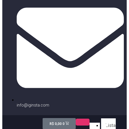
info@iginsta.com
R$
0,00
0
Lista