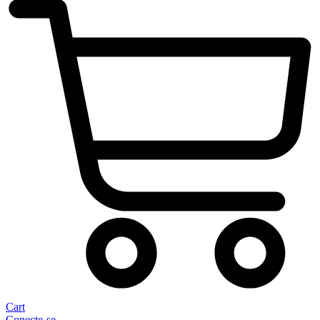
Cart
Conecte-se