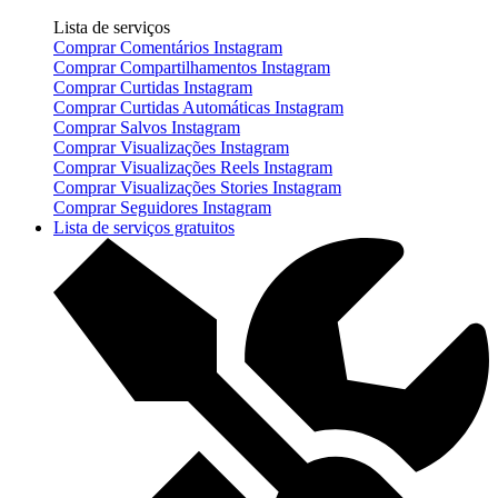
Lista de serviços
Comprar Comentários Instagram
Comprar Compartilhamentos Instagram
Comprar Curtidas Instagram
Comprar Curtidas Automáticas Instagram
Comprar Salvos Instagram
Comprar Visualizações Instagram
Comprar Visualizações Reels Instagram
Comprar Visualizações Stories Instagram
Comprar Seguidores Instagram
Lista de serviços gratuitos