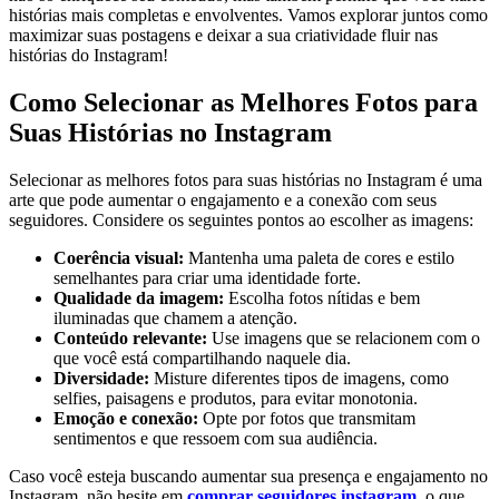
histórias mais completas e envolventes. Vamos explorar juntos como
maximizar suas postagens ⁤e deixar ⁣a sua‍ criatividade fluir nas
⁣histórias do Instagram!
Como Selecionar as Melhores Fotos para‍
Suas ‍Histórias no Instagram
Selecionar ⁣as melhores fotos para suas histórias no Instagram é uma
arte que pode aumentar o engajamento e a conexão com seus
seguidores. Considere os ⁣seguintes‍ pontos ao escolher as ‌imagens:
Coerência visual:
Mantenha uma paleta⁢ de ⁣cores e estilo ​
semelhantes para‍ criar uma identidade forte.
Qualidade da imagem:
Escolha fotos ⁢nítidas e bem‌
iluminadas que chamem⁣ a⁣ atenção.
Conteúdo relevante:
Use imagens que se relacionem‍ com​ o
que você está compartilhando naquele dia.
Diversidade:
Misture diferentes tipos de imagens, como
selfies,⁣ paisagens e produtos, ⁤para evitar monotonia.
Emoção e conexão:
Opte por fotos ⁢que transmitam
sentimentos e que ressoem com sua audiência.
Caso você esteja buscando aumentar sua presença e engajamento no
Instagram, não hesite em
comprar ⁣seguidores instagram
, o que