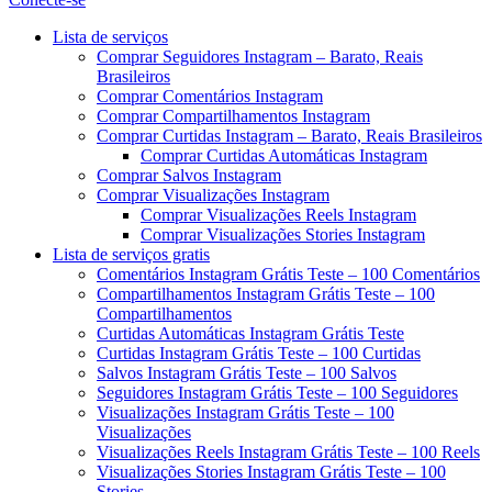
Menu
Lista de serviços
Comprar Seguidores Instagram – Barato, Reais
Brasileiros
Comprar Comentários Instagram
Comprar Compartilhamentos Instagram
Comprar Curtidas Instagram – Barato, Reais Brasileiros
Comprar Curtidas Automáticas Instagram
Comprar Salvos Instagram
Comprar Visualizações Instagram
Comprar Visualizações Reels Instagram
Comprar Visualizações Stories Instagram
Lista de serviços gratis
Comentários Instagram Grátis Teste – 100 Comentários
Compartilhamentos Instagram Grátis Teste – 100
Compartilhamentos
Curtidas Automáticas Instagram Grátis Teste
Curtidas Instagram Grátis Teste – 100 Curtidas
Salvos Instagram Grátis Teste – 100 Salvos
Seguidores Instagram Grátis Teste – 100 Seguidores
Visualizações Instagram Grátis Teste – 100
Visualizações
Visualizações Reels Instagram Grátis Teste – 100 Reels
Visualizações Stories Instagram Grátis Teste – 100
Stories