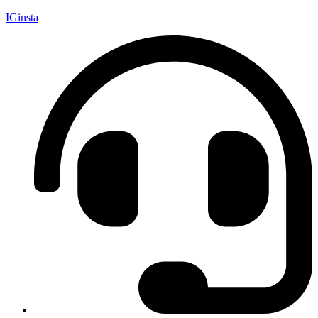
IGinsta