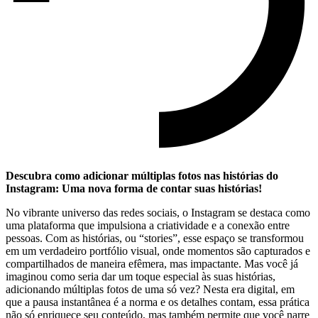
Descubra⁢ como adicionar múltiplas fotos nas histórias do
Instagram: Uma nova ⁤forma de contar suas histórias!
No vibrante universo das redes sociais, o Instagram ⁣se destaca como
uma‌ plataforma que impulsiona a⁤ criatividade e a conexão entre
pessoas. Com as histórias, ou⁢ “stories”, esse espaço‍ se transformou
em um verdadeiro portfólio ⁣visual, onde momentos são capturados e
compartilhados de maneira efêmera, mas impactante. Mas você já
imaginou como seria dar um toque especial às suas histórias,
adicionando múltiplas fotos de uma​ só vez? Nesta era digital, em
que a pausa instantânea é a norma e os​ detalhes contam,‍ essa⁣ prática​
não só enriquece⁣ seu conteúdo, mas também permite que você narre