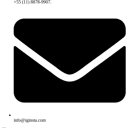
+55 (11) 8878-9907.
info@iginsta.com