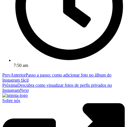
7:50 am
Prev
Anterior
Passo a passo: como adicionar foto no álbum do
Instagram fácil
Próxima
Descubra como visualizar fotos de perfis privados no
Instagram
Next
Sobre nós