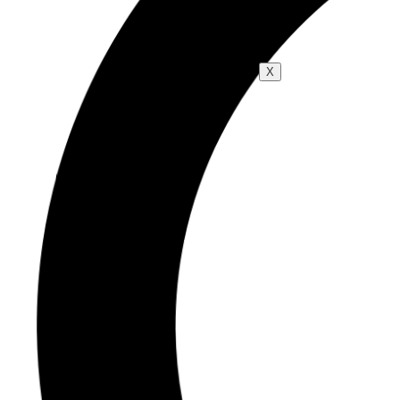
Blog
X