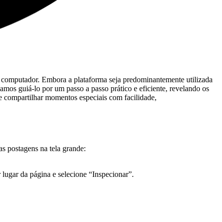
seu computador.⁢ Embora a plataforma seja predominantemente utilizada
amos guiá-lo por um passo a⁢ passo prático e eficiente,⁤ revelando ​os
compartilhar ‍momentos ⁢especiais ⁤com facilidade,
uas postagens na tela grande:
 lugar ‌da página e selecione “Inspecionar”.