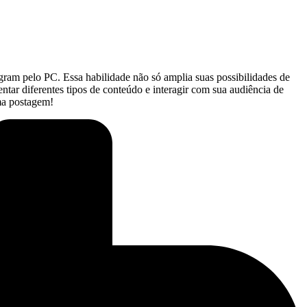
agram pelo PC. Essa habilidade não só amplia suas possibilidades de
ar ⁢diferentes​ tipos de conteúdo e interagir com sua audiência⁣ de
ima postagem!