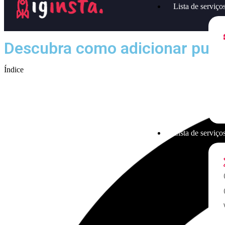
Lista de serviço
Descubra como adicionar publi
Índice
Lista de serviços