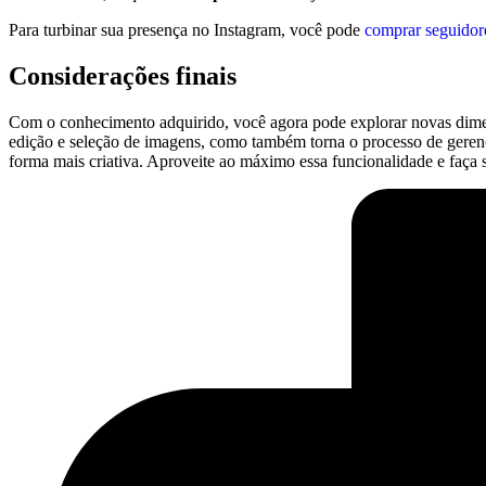
Para ‍turbinar sua presença​ no Instagram, você pode
comprar seguidor
Considerações finais
Com o conhecimento adquirido, você agora pode explorar novas ⁣dimens
edição e ‍seleção⁣ de imagens, como também torna o processo de gerenci
forma mais criativa. Aproveite ao⁣ máximo essa funcionalidade e faça s