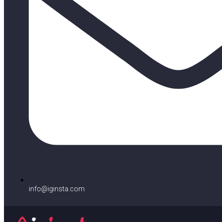
info@iginsta.com