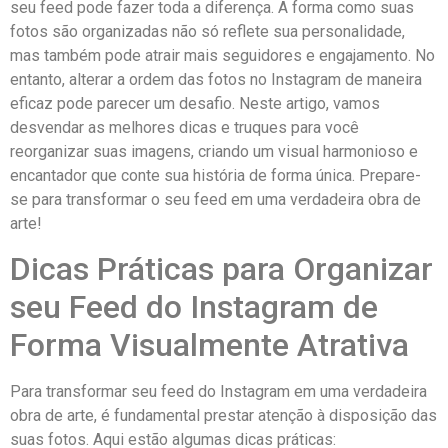
seu feed pode fazer toda a diferença. A forma como suas
fotos ​são⁢ organizadas ‌não​ só reflete ⁢sua personalidade,
mas também pode atrair⁢ mais seguidores e‍ engajamento. No
entanto,⁢ alterar a​ ordem⁢ das fotos no Instagram de maneira
eficaz pode parecer um desafio.‌ Neste artigo, vamos
desvendar ⁤as melhores⁤ dicas e‍ truques para você⁢
reorganizar suas imagens, criando um ​visual​ harmonioso e
encantador que conte sua ⁤história de forma única. Prepare-
se para transformar o seu feed em uma⁤ verdadeira obra de
arte!
Dicas Práticas‌ para Organizar
seu Feed do Instagram de
Forma Visualmente ‌Atrativa
Para transformar seu feed do Instagram em uma verdadeira
⁣obra de arte, é fundamental prestar atenção à disposição das
suas fotos. ‍Aqui ⁤estão algumas dicas práticas: