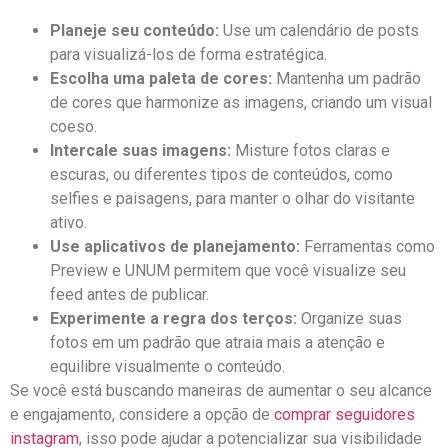
Planeje seu conteúdo:
⁣Use ⁤um calendário de posts
para visualizá-los de⁤ forma ‌estratégica.
Escolha uma paleta de cores:
Mantenha‍ um ⁢padrão​
de cores que harmonize⁢ as imagens, criando‍ um visual
coeso.
Intercale suas imagens:
Misture fotos claras e
escuras, ⁢ou diferentes tipos de conteúdos, como
⁤selfies e paisagens, para manter o olhar do visitante
ativo.
Use aplicativos de planejamento:
Ferramentas como
Preview e UNUM permitem que ⁣você visualize seu
‍feed antes de publicar.
Experimente a⁤ regra dos terços:
⁤Organize suas
fotos​ em um padrão que atraia mais ⁢a‍ atenção ⁣e
equilibre ⁣visualmente o‌ conteúdo.
Se você está buscando maneiras de aumentar o seu alcance
e engajamento, considere a‌ opção de
comprar seguidores
instagram
, isso pode ajudar a potencializar sua ​visibilidade