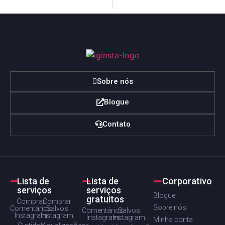
Sobre nós
Blogue
Contato
Lista de
Lista de
Corporativo
serviços
serviços
Blogue
gratuitos
Comprar
Comprar
Sobre nós
Comentários
Salvos
Comentários
Salvos
Instagram
Instagram
Instagram
Instagram
Minha conta