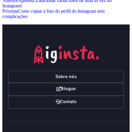
Anterior
Aprenda a adicionar várias fotos de uma só vez no
Instagram!
Próxima
Como copiar a foto do perfil do Instagram sem
complicações
Sobre nós
Blogue
Contato