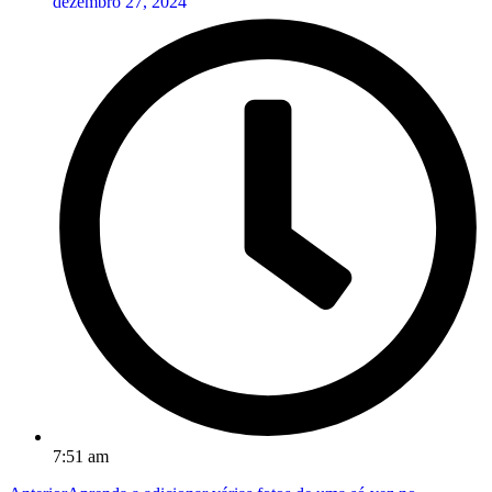
dezembro 27, 2024
7:51 am