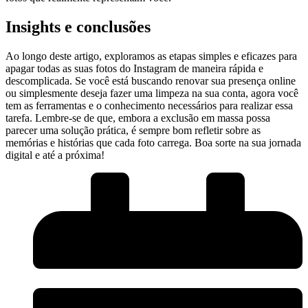
Insights e conclusões
Ao longo deste artigo,‌ exploramos as⁣ etapas simples​ e ‌eficazes para
apagar todas as suas fotos do ⁤Instagram de maneira rápida e
descomplicada. Se você‌ está⁢ buscando renovar sua presença online
ou simplesmente deseja fazer uma limpeza⁤ na sua conta, agora você⁢
tem ⁣as ferramentas⁢ e o conhecimento necessários para ⁢realizar essa
tarefa. ‍Lembre-se de que,‍ embora a exclusão em massa possa
parecer uma solução prática, é sempre bom ⁤refletir sobre as
memórias e histórias que cada foto carrega. ⁣Boa sorte na sua jornada
digital e até​ a próxima!