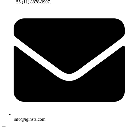
+55 (11) 8878-9907.
info@iginsta.com