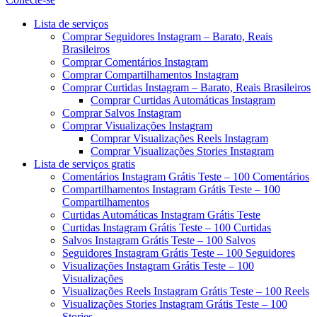
Menu
Lista de serviços
Comprar Seguidores Instagram – Barato, Reais
Brasileiros
Comprar Comentários Instagram
Comprar Compartilhamentos Instagram
Comprar Curtidas Instagram – Barato, Reais Brasileiros
Comprar Curtidas Automáticas Instagram
Comprar Salvos Instagram
Comprar Visualizações Instagram
Comprar Visualizações Reels Instagram
Comprar Visualizações Stories Instagram
Lista de serviços gratis
Comentários Instagram Grátis Teste – 100 Comentários
Compartilhamentos Instagram Grátis Teste – 100
Compartilhamentos
Curtidas Automáticas Instagram Grátis Teste
Curtidas Instagram Grátis Teste – 100 Curtidas
Salvos Instagram Grátis Teste – 100 Salvos
Seguidores Instagram Grátis Teste – 100 Seguidores
Visualizações Instagram Grátis Teste – 100
Visualizações
Visualizações Reels Instagram Grátis Teste – 100 Reels
Visualizações Stories Instagram Grátis Teste – 100
Stories