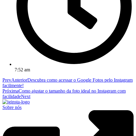
7:52 am
Prev
Anterior
Descubra como acessar o Google Fotos pelo Instagram
facilmente!
Próxima
Como ajustar o tamanho da foto ideal no Instagram com
facilidade
Next
Sobre nós