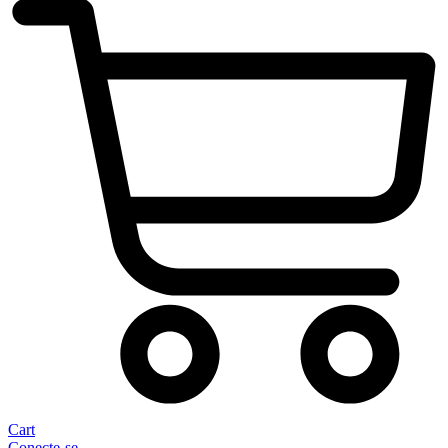
Cart
Conecte-se