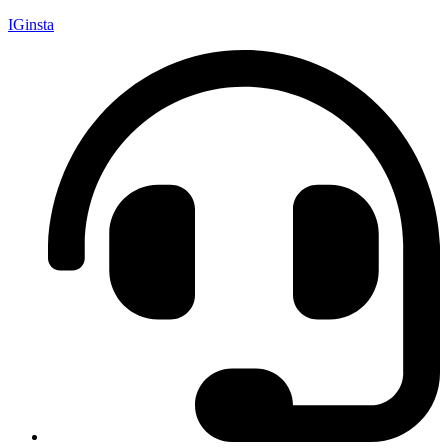
IGinsta