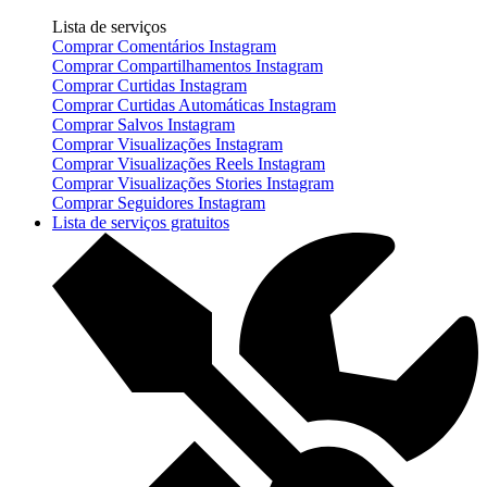
Lista de serviços
Comprar Comentários Instagram
Comprar Compartilhamentos Instagram
Comprar Curtidas Instagram
Comprar Curtidas Automáticas Instagram
Comprar Salvos Instagram
Comprar Visualizações Instagram
Comprar Visualizações Reels Instagram
Comprar Visualizações Stories Instagram
Comprar Seguidores Instagram
Lista de serviços gratuitos