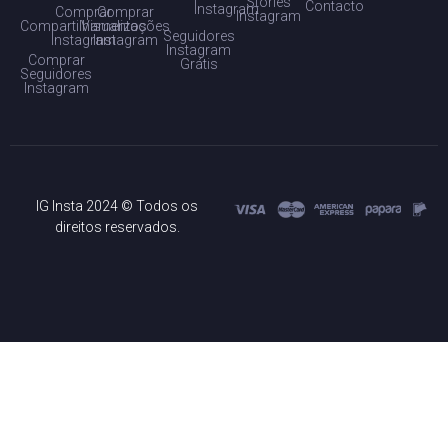
Stories
Contacto
Instagram
Comprar
Comprar
Instagram
Compartilhamentos
Visualizações
Seguidores
Instagram
Instagram
Instagram
Comprar
Grátis
Seguidores
Instagram
IG Insta 2024 © Todos os
direitos reservados.