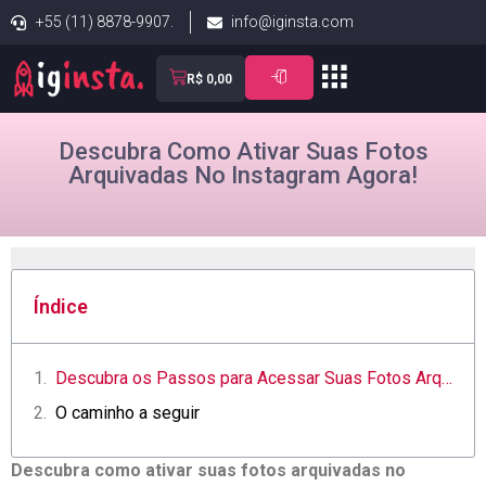
+55 (11) 8878-9907.
info@iginsta.com
R$
0,00
Descubra Como Ativar Suas Fotos
Arquivadas No Instagram Agora!
Índice
Descubra os Passos para Acessar Suas Fotos Arquivadas no Instagram
O caminho a seguir
Descubra como ativar suas fotos arquivadas no