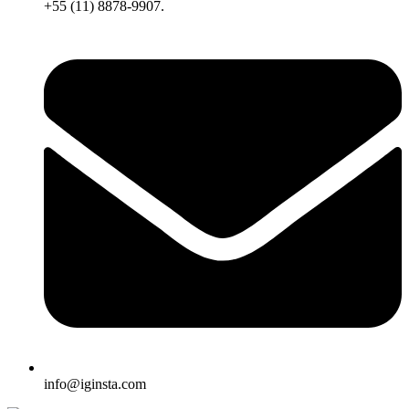
+55 (11) 8878-9907.
info@iginsta.com