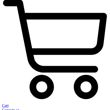
Cart
Conecte-se