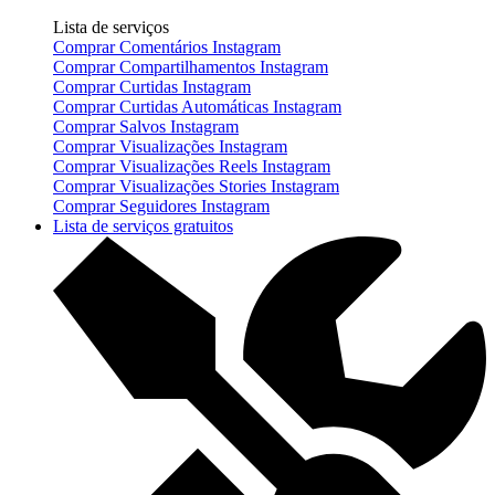
Lista de serviços
Comprar Comentários Instagram
Comprar Compartilhamentos Instagram
Comprar Curtidas Instagram
Comprar Curtidas Automáticas Instagram
Comprar Salvos Instagram
Comprar Visualizações Instagram
Comprar Visualizações Reels Instagram
Comprar Visualizações Stories Instagram
Comprar Seguidores Instagram
Lista de serviços gratuitos