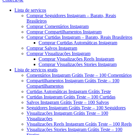
Menu
Lista de serviços
Comprar Seguidores Instagram – Barato, Reais
Brasileiros
Comprar Comentários Instagram
Comprar Compartilhamentos Instagram
Comprar Curtidas Instagram – Barato, Reais Brasileiros
Comprar Curtidas Automáticas Instagram
Comprar Salvos Instagram
Comprar Visualizações Instagram
Comprar Visualizações Reels Instagram
Comprar Visualizações Stories Instagram
Lista de serviços gratis
Comentários Instagram Grátis Teste – 100 Comentários
Compartilhamentos Instagram Grátis Teste – 100
Compartilhamentos
Curtidas Automáticas Instagram Grátis Teste
Curtidas Instagram Grátis Teste – 100 Curtidas
Salvos Instagram Grátis Teste – 100 Salvos
Seguidores Instagram Grátis Teste – 100 Seguidores
Visualizações Instagram Grátis Teste – 100
Visualizações
Visualizações Reels Instagram Grátis Teste – 100 Reels
Visualizações Stories Instagram Grátis Teste – 100
Stories