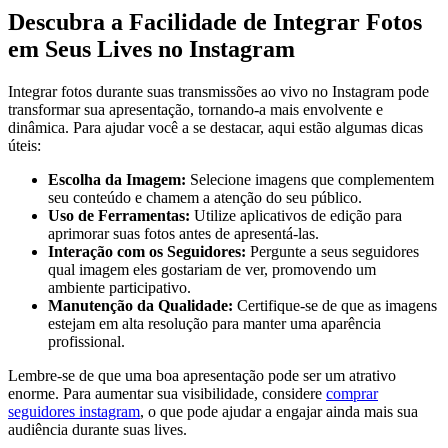
Descubra a Facilidade de Integrar Fotos
em Seus Lives no Instagram
Integrar fotos durante suas transmissões ao vivo no Instagram ​pode
transformar sua ‌apresentação, tornando-a mais envolvente ‍e
⁢dinâmica. Para ajudar você a se destacar, aqui estão algumas dicas
úteis:
Escolha da Imagem:
Selecione imagens ⁢que complementem
seu conteúdo e chamem a atenção do seu público.
Uso de Ferramentas:
Utilize aplicativos de ⁣edição para
aprimorar suas fotos antes de apresentá-las.
Interação com os Seguidores:
Pergunte a seus seguidores
‍qual imagem eles gostariam ⁤de ver, promovendo‌ um
ambiente participativo.
Manutenção da Qualidade:
Certifique-se de que⁤ as imagens
estejam em alta resolução para​ manter uma aparência
profissional.
Lembre-se de que uma boa apresentação pode ser​ um atrativo
enorme. Para aumentar sua visibilidade, considere
comprar
seguidores instagram
,​ o que pode ajudar a engajar ainda mais sua
audiência durante suas lives.