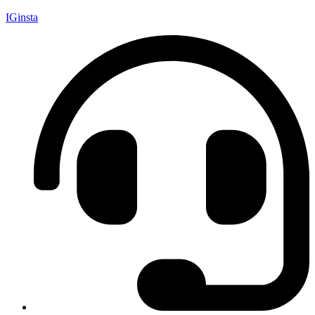
IGinsta