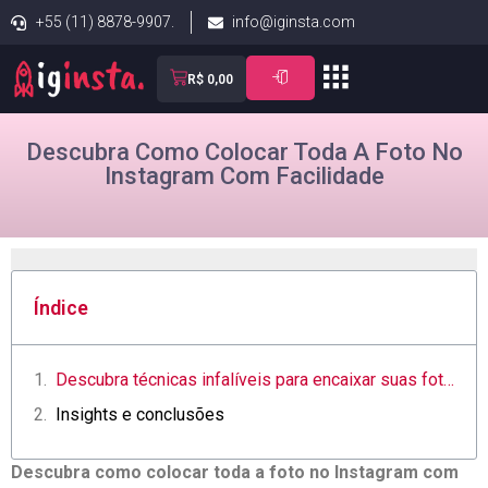
+55 (11) 8878-9907.
info@iginsta.com
R$
0,00
Descubra Como Colocar Toda A Foto No
Instagram Com Facilidade
Índice
Descubra técnicas‍ infalíveis para encaixar suas fotos ​no Instagram ⁣com ‍perfeição
Insights e⁢ conclusões
Descubra como colocar toda a foto no Instagram com