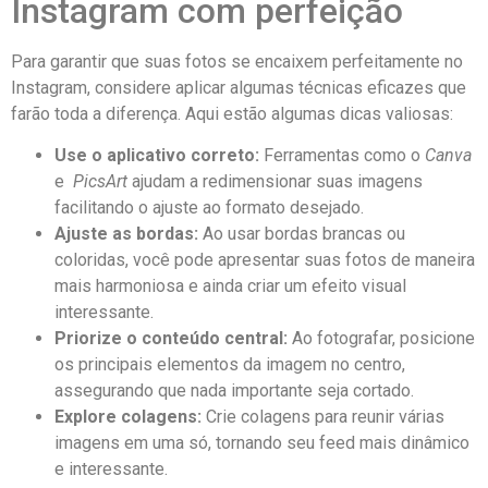
Instagram ⁣com ‍perfeição
Para garantir que suas fotos se ‍encaixem perfeitamente ‍no
Instagram, considere ‍aplicar algumas técnicas eficazes que‌
farão toda‍ a diferença. Aqui ⁤estão algumas dicas valiosas:
Use o aplicativo correto:
Ferramentas como o‌
Canva
e ‍
PicsArt
⁤ajudam a redimensionar suas imagens
facilitando o ajuste ao formato desejado.
Ajuste​ as ​bordas:
⁤Ao usar bordas ⁣brancas​ ou
coloridas,‍ você ⁢pode apresentar suas⁢ fotos‍ de⁢ maneira
mais harmoniosa e​ ainda criar um ‌efeito visual
interessante.
Priorize ⁤o conteúdo central:
Ao fotografar, posicione
⁣os principais elementos da⁤ imagem no ‍centro,
assegurando que nada importante seja cortado.
Explore colagens:
Crie⁣ colagens⁤ para reunir várias
imagens em uma só, ​tornando seu ​feed ⁤mais dinâmico
e interessante.