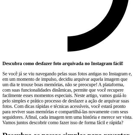
Descubra​ como desfazer​ foto arquivada‌ no Instagram fácil!
Se você⁣ já se viu navegando pelas suas fotos antigas no Instagram e,
em um momento de impulso, ⁢decidiu arquivar ​aquela‍ imagem que
um dia te trouxe boas memórias, não ‍se preocupe! A plataforma,
com suas funcionalidades dinâmicas, permite que você recupere
facilmente esses momentos especiais. Neste artigo, vamos guiá-lo
pelo⁢ simples e prático processo de desfazer a ação ‍de arquivar suas
fotos.​ Com dicas rápidas e técnicas acessíveis, você estará pronto
para reviver suas memórias e compartilhá-las novamente com seus
seguidores. Afinal, cada imagem tem uma história e merece​ ser vista.
Vamos​ juntos descobrir como fazer isso de forma fácil e rápida?