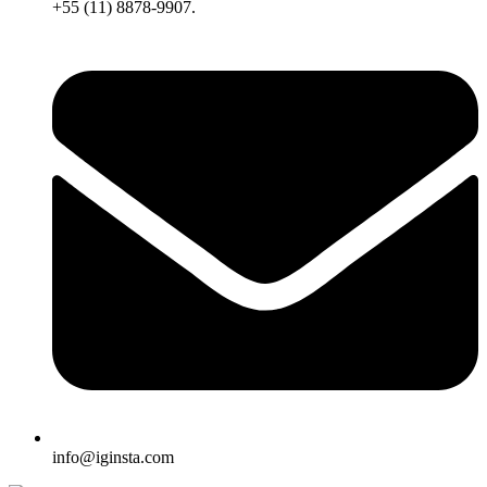
+55 (11) 8878-9907.
info@iginsta.com