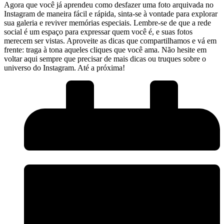
Agora que você já aprendeu como desfazer uma foto arquivada no
‌Instagram de maneira fácil‍ e rápida, sinta-se à vontade para explorar
sua ⁣galeria e reviver memórias especiais. Lembre-se de que a rede
social é um espaço para expressar quem você é, e suas fotos
merecem​ ser vistas. Aproveite as dicas que compartilhamos e vá em
frente: traga​ à tona aqueles cliques que você ama.​ Não hesite em
‌voltar aqui sempre que precisar de mais dicas ou ‌truques sobre o
universo do Instagram. Até ⁣a próxima!