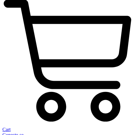
Cart
Conecte-se