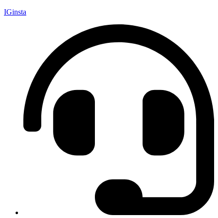
IGinsta