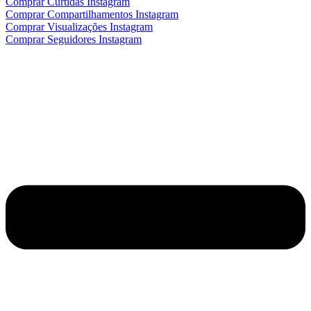
Comprar Curtidas Instagram
Comprar Compartilhamentos Instagram
Comprar Visualizações Instagram
Comprar Seguidores Instagram