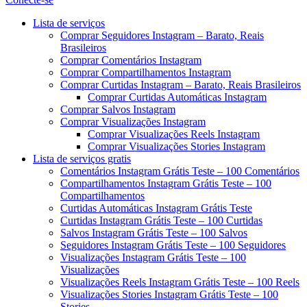
Menu
Lista de serviços
Comprar Seguidores Instagram – Barato, Reais
Brasileiros
Comprar Comentários Instagram
Comprar Compartilhamentos Instagram
Comprar Curtidas Instagram – Barato, Reais Brasileiros
Comprar Curtidas Automáticas Instagram
Comprar Salvos Instagram
Comprar Visualizações Instagram
Comprar Visualizações Reels Instagram
Comprar Visualizações Stories Instagram
Lista de serviços gratis
Comentários Instagram Grátis Teste – 100 Comentários
Compartilhamentos Instagram Grátis Teste – 100
Compartilhamentos
Curtidas Automáticas Instagram Grátis Teste
Curtidas Instagram Grátis Teste – 100 Curtidas
Salvos Instagram Grátis Teste – 100 Salvos
Seguidores Instagram Grátis Teste – 100 Seguidores
Visualizações Instagram Grátis Teste – 100
Visualizações
Visualizações Reels Instagram Grátis Teste – 100 Reels
Visualizações Stories Instagram Grátis Teste – 100
Stories