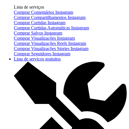
Lista de serviços
Comprar Comentários Instagram
Comprar Compartilhamentos Instagram
Comprar Curtidas Instagram
Comprar Curtidas Automáticas Instagram
Comprar Salvos Instagram
Comprar Visualizações Instagram
Comprar Visualizações Reels Instagram
Comprar Visualizações Stories Instagram
Comprar Seguidores Instagram
Lista de serviços gratuitos